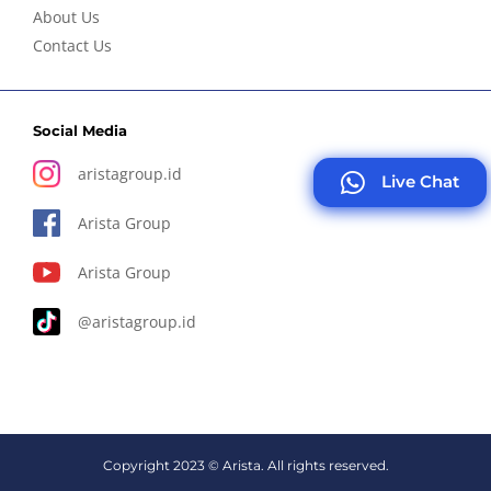
About Us
Contact Us
Social Media
aristagroup.id
Live Chat
Arista Group
Arista Group
@aristagroup.id
Copyright 2023 © Arista. All rights reserved.