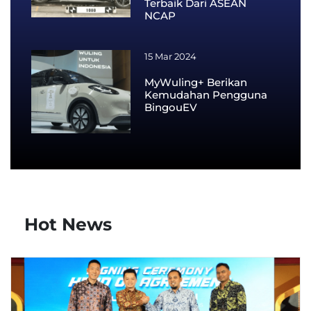
Terbaik Dari ASEAN
NCAP
15 Mar 2024
MyWuling+ Berikan
Kemudahan Pengguna
BingouEV
Hot News