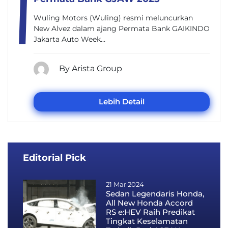
Wuling Motors (Wuling) resmi meluncurkan
New Alvez dalam ajang Permata Bank GAIKINDO
Jakarta Auto Week…
By Arista Group
Lebih Detail
Editorial Pick
21 Mar 2024
Sedan Legendaris Honda,
All New Honda Accord
RS e:HEV Raih Predikat
Tingkat Keselamatan