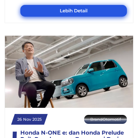
Lebih Detail
26 Nov 2025
BrandOtomotif
Honda N-ONE e: dan Honda Prelude