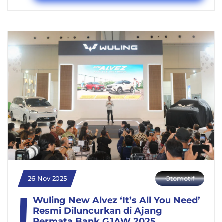
26 Nov 2025
Otomotif
Wuling New Alvez ‘It’s All You Need’
Resmi Diluncurkan di Ajang
Permata Bank GJAW 2025