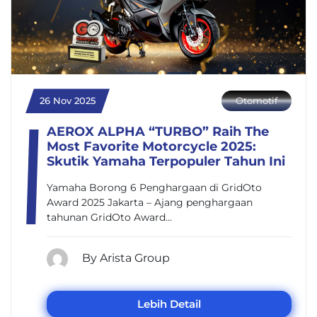
26 Nov 2025
Otomotif
AEROX ALPHA “TURBO” Raih The
Most Favorite Motorcycle 2025:
Skutik Yamaha Terpopuler Tahun Ini
Yamaha Borong 6 Penghargaan di GridOto
Award 2025 Jakarta – Ajang penghargaan
tahunan GridOto Award…
By Arista Group
Lebih Detail