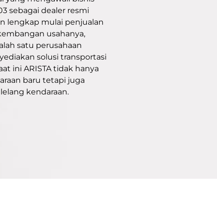
03 sebagai dealer resmi
 lengkap mulai penjualan
rkembangan usahanya,
salah satu perusahaan
ediakan solusi transportasi
aat ini ARISTA tidak hanya
araan baru tetapi juga
lelang kendaraan.