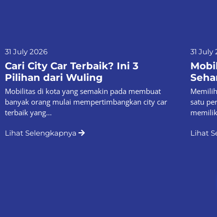
31 July 2026
31 July
Cari City Car Terbaik? Ini 3
Mobil
Pilihan dari Wuling
Sehar
Mobilitas di kota yang semakin pada membuat
Memilih 
banyak orang mulai mempertimbangkan city car
satu pe
terbaik yang...
memiliki
Lihat Selengkapnya
Lihat 