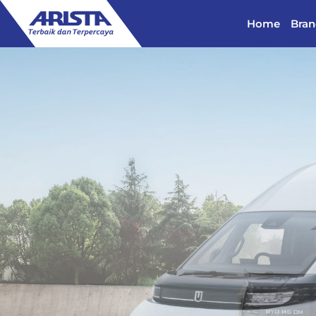
Home
Bran