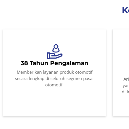
K
38 Tahun Pengalaman
Memberikan layanan produk otomotif
secara lengkap di seluruh segmen pasar
Ar
otomotif.
yan
di 