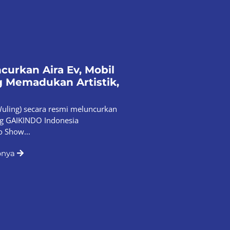
curkan Aira Ev, Mobil
ng Memadukan Artistik,
uling) secara resmi meluncurkan
ng GAIKINDO Indonesia
o Show...
pnya