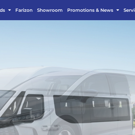
ds
Farizon
Showroom
Promotions & News
Serv