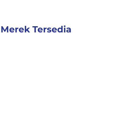
Merek Tersedia
Our Values