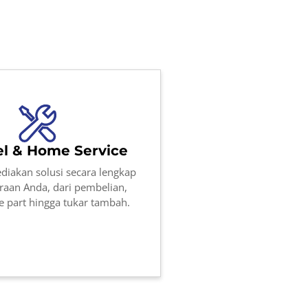
l & Home Service
diakan solusi secara lengkap
raan Anda, dari pembelian,
re part hingga tukar tambah.