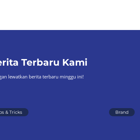
rita Terbaru Kami
gan lewatkan berita terbaru minggu ini!
ps & Tricks
Brand