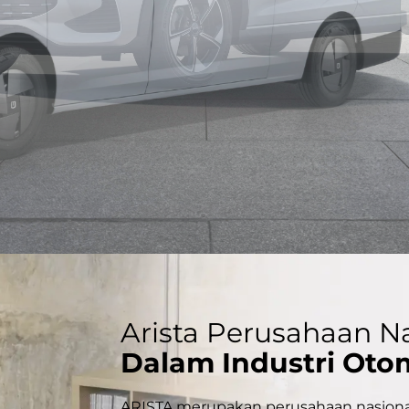
Arista Perusahaan N
Dalam Industri Oto
ARISTA merupakan perusahaan nasiona