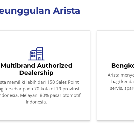
eunggulan Arista
Multibrand Authorized
Bengke
Dealership
Arista menye
bagi kenda
ista memiliki lebih dari 150 Sales Point
servis, spa
g tersebar pada 70 kota di 19 provinsi
Indonesia. Melayani 80% pasar otomotif
Indonesia.