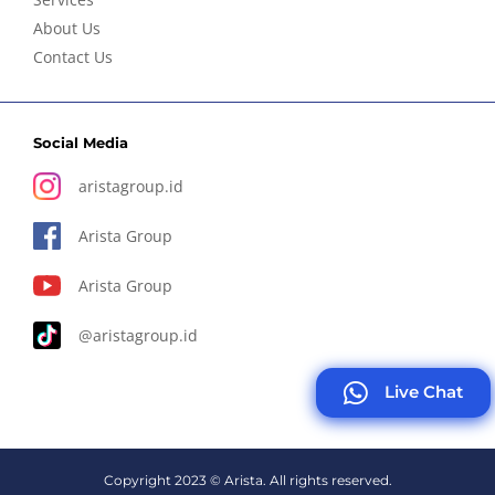
About Us
Contact Us
Social Media
aristagroup.id
Arista Group
Arista Group
@aristagroup.id
Live Chat
Copyright 2023 © Arista. All rights reserved.