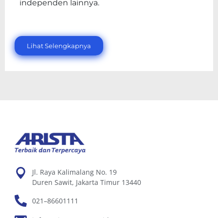
independen lainnya.
Lihat Selengkapnya
Jl. Raya Kalimalang No. 19
Duren Sawit, Jakarta Timur 13440
021–86601111