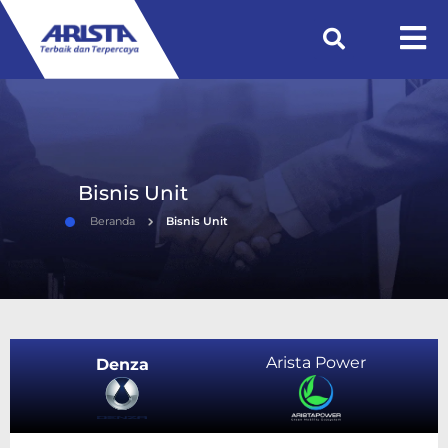
Bisnis Unit
Beranda
Bisnis Unit
Arista Power
Denza