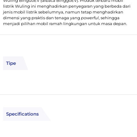
Wuling BinguoEV (dibaca BinggoEV). Produk terbaru mobil
listrik Wuling ini menghadirkan penyegaran yang berbeda dari
jenis mobil listrik sebelumnya, namun tetap menghadirkan
dimensi yang praktis dan tenaga yang
powerful
, sehingga
menjadi pilihan mobil ramah lingkungan untuk masa depan.
Tipe
Specifications