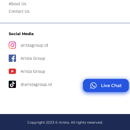
About Us
Contact Us
Social Media
aristagroup.id
Arista Group
Arista Group
@aristagroup.id
Live Chat
Copyright 2023 © Arista. All rights reserved.