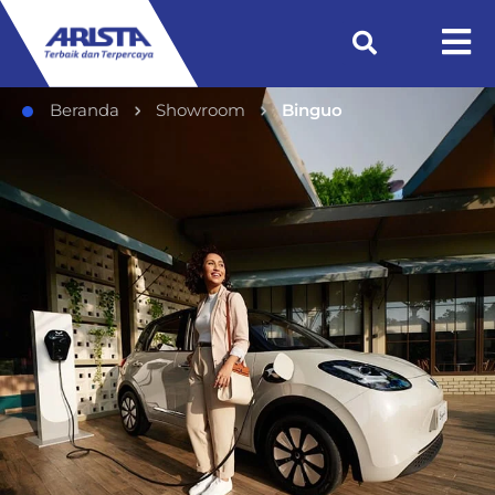
Beranda
Showroom
Binguo