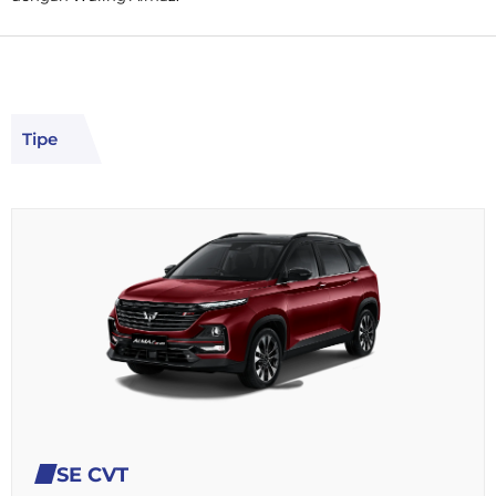
Tipe
SE CVT