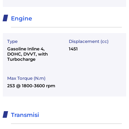
Engine
Type
Displacement (cc)
Gasoline Inline 4,
1451
DOHC, DVVT, with
Turbocharge
Max Torque (N.m)
253 @ 1800-3600 rpm
Transmisi