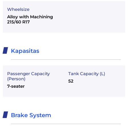
Wheelsize
Alloy with Machining
215/60 R17
Kapasitas
Passenger Capacity
Tank Capacity (L)
(Person)
52
7-seater
Brake System