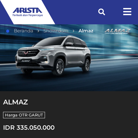
Beranda
Showroom
Almaz
ALMAZ
Harga OTR
GARUT
IDR 335.050.000