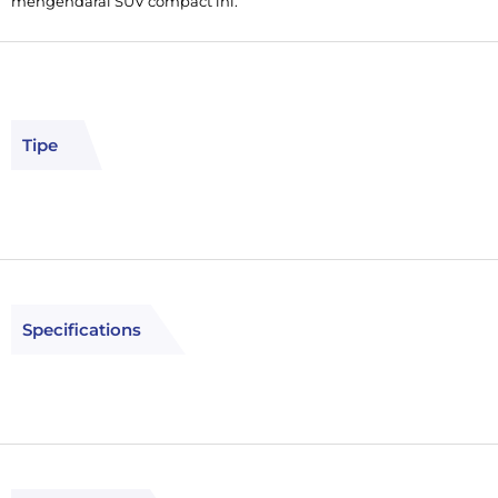
mengendarai SUV compact ini.
Tipe
Specifications