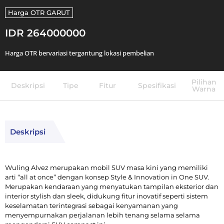
Harga OTR
GARUT
IDR 264000000
Harga OTR bervariasi tergantung lokasi pembelian
Pilihan
Deskripsi
Tipe
Fitur
Spesifikasi
Warna
Deskripsi
Wuling Alvez merupakan mobil SUV masa kini yang memiliki
arti “all at once” dengan konsep Style & Innovation in One SUV.
Merupakan kendaraan yang menyatukan tampilan eksterior dan
interior stylish dan sleek, didukung fitur inovatif seperti sistem
keselamatan terintegrasi sebagai kenyamanan yang
menyempurnakan perjalanan lebih tenang selama selama