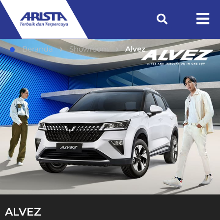
Beranda
Showroom
Alvez
ALVEZ