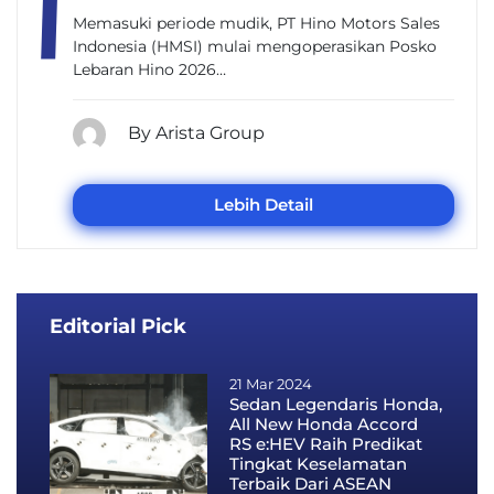
Memasuki periode mudik, PT Hino Motors Sales
Indonesia (HMSI) mulai mengoperasikan Posko
Lebaran Hino 2026…
By Arista Group
Lebih Detail
Editorial Pick
21 Mar 2024
Sedan Legendaris Honda,
All New Honda Accord
RS e:HEV Raih Predikat
Tingkat Keselamatan
Terbaik Dari ASEAN