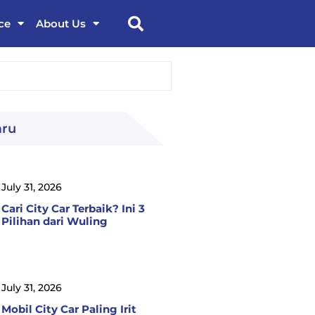
ce
About Us
aru
July 31, 2026
Cari City Car Terbaik? Ini 3
Pilihan dari Wuling
July 31, 2026
Mobil City Car Paling Irit