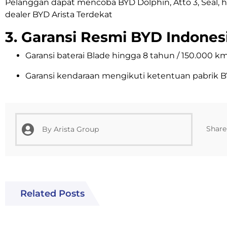
Pelanggan dapat mencoba BYD Dolphin, Atto 3, Seal, h
dealer BYD Arista Terdekat
3. Garansi Resmi BYD Indones
Garansi baterai Blade hingga 8 tahun / 150.000 k
Garansi kendaraan mengikuti ketentuan pabrik 
Share 
By
Arista Group
Related Posts