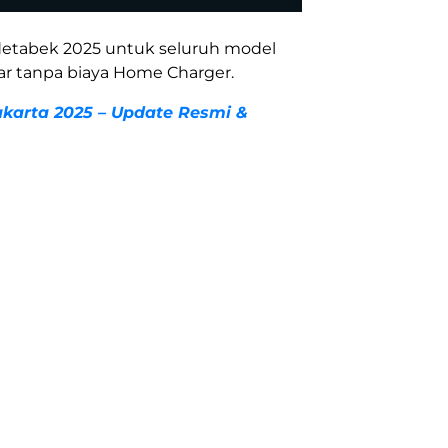
odetabek 2025 untuk seluruh model
r tanpa biaya Home Charger.
akarta 2025 – Update Resmi &