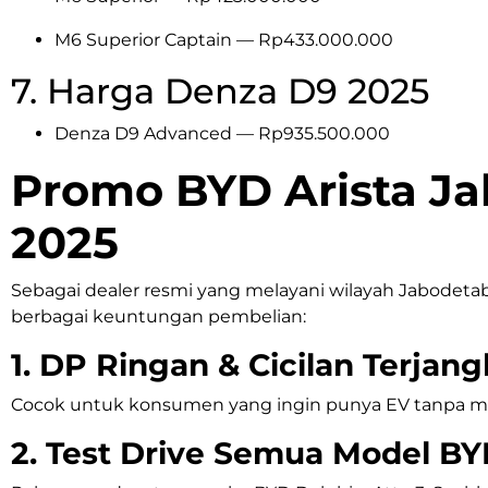
M6 Superior Captain — Rp433.000.000
7. Harga Denza D9 2025
Denza D9 Advanced — Rp935.500.000
Promo BYD Arista J
2025
Sebagai dealer resmi yang melayani wilayah Jabodeta
berbagai keuntungan pembelian:
1. DP Ringan & Cicilan Terjan
Cocok untuk konsumen yang ingin punya EV tanpa m
2. Test Drive Semua Model B