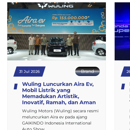
Brand
31 Jul 2026
2
Wuling Luncurkan Aira Ev,
Mobil Listrik yang
Memadukan Artistik,
Inovatif, Ramah, dan Aman
Wuling Motors (Wuling) secara resmi
meluncurkan Aira ev pada ajang
GAIKINDO Indonesia International
Auto Show…