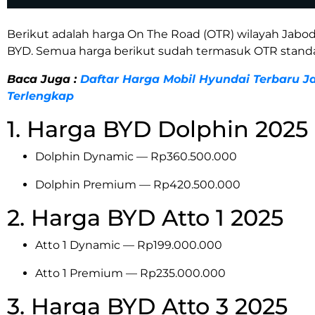
Berikut adalah harga On The Road (OTR) wilayah Jab
BYD. Semua harga berikut sudah termasuk OTR standa
Baca Juga :
Daftar Harga Mobil Hyundai Terbaru J
Terlengkap
1. Harga BYD Dolphin 2025
Dolphin Dynamic — Rp360.500.000
Dolphin Premium — Rp420.500.000
2. Harga BYD Atto 1 2025
Atto 1 Dynamic — Rp199.000.000
Atto 1 Premium — Rp235.000.000
3. Harga BYD Atto 3 2025