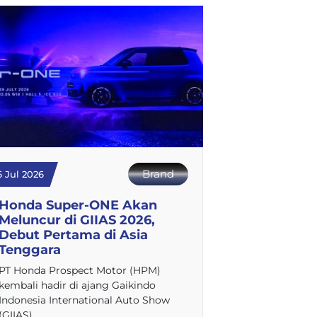
Brand
6 Jul 2026
Honda Super-ONE Akan
Meluncur di GIIAS 2026,
Debut Pertama di Asia
Tenggara
PT Honda Prospect Motor (HPM)
kembali hadir di ajang Gaikindo
Indonesia International Auto Show
(GIIAS)…