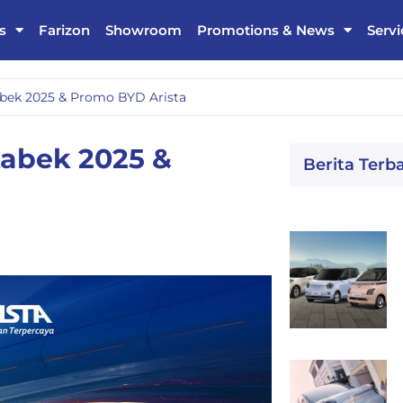
s
Farizon
Showroom
Promotions & News
Servi
bek 2025 & Promo BYD Arista
abek 2025 &
Berita Terb