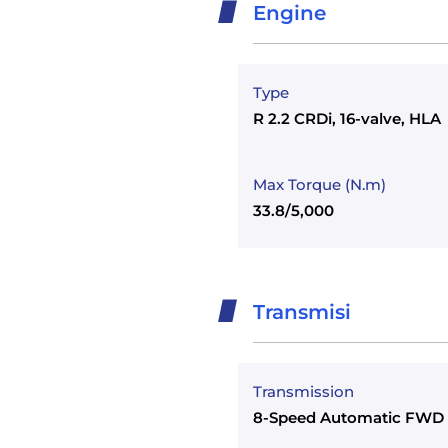
Engine
Type
R 2.2 CRDi, 16-valve, HLA
Max Torque (N.m)
33.8/5,000
Transmisi
Transmission
8-Speed Automatic FWD