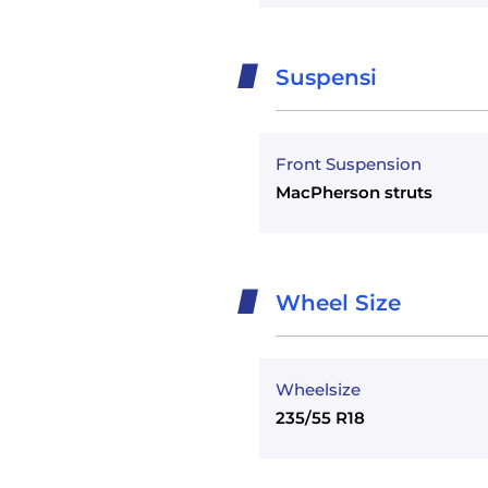
Suspensi
Front Suspension
MacPherson struts
Wheel Size
Wheelsize
235/55 R18