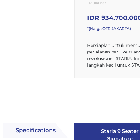
Mulai dari
IDR 934.700.00
*(Harga OTR JAKARTA)
Bersiaplah untuk memu
perjalanan baru ke ruan
revolusioner STARIA, Ini
langkah kecil untuk STAR
Specifications
Staria 9 Seater
Signature