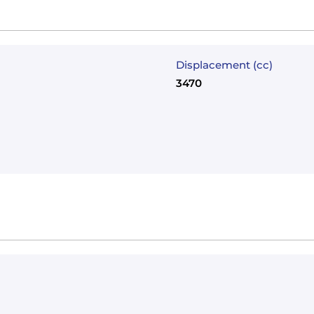
Displacement (cc)
3470