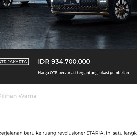
IDR 934.700.000
OTR
JAKARTA
Harga OTR bervariasi tergantung lokasi pembelian
Pilihan Warna
rjalanan baru ke ruang revolusioner STARIA, Ini satu lang