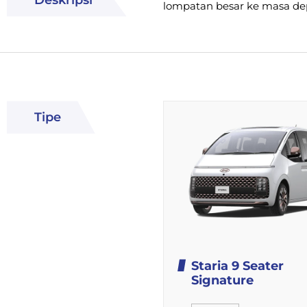
Deskripsi
lompatan besar ke masa de
Tipe
Staria 9 Seater
Signature