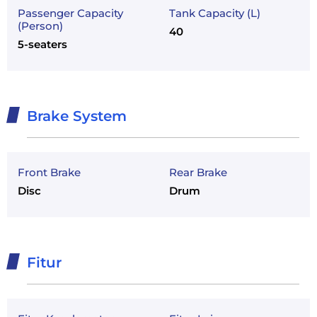
Passenger Capacity
Tank Capacity (L)
(Person)
40
5-seaters
Brake System
Front Brake
Rear Brake
Disc
Drum
Fitur