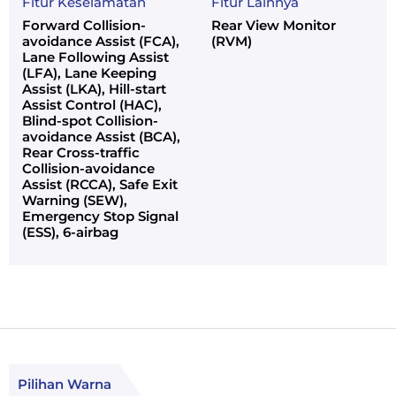
Fitur Keselamatan
Fitur Lainnya
Forward Collision-
Rear View Monitor
avoidance Assist (FCA),
(RVM)
Lane Following Assist
(LFA), Lane Keeping
Assist (LKA), Hill-start
Assist Control (HAC),
Blind-spot Collision-
avoidance Assist (BCA),
Rear Cross-traffic
Collision-avoidance
Assist (RCCA), Safe Exit
Warning (SEW),
Emergency Stop Signal
(ESS), 6-airbag
Pilihan Warna