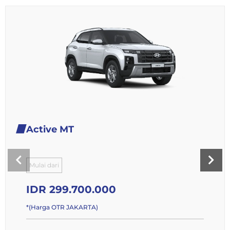
Active MT
Mulai dari
IDR 299.700.000
*(Harga OTR JAKARTA)