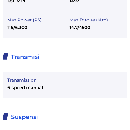
1.5L MPI
1497
Max Power (PS)
Max Torque (N.m)
115/6.300
14.7/4500
Transmisi
Transmission
6-speed manual
Suspensi