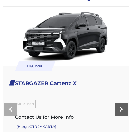
Hyundai
STARGAZER Cartenz X
Mulai dari
Contact Us for More Info
*(Harga OTR JAKARTA)