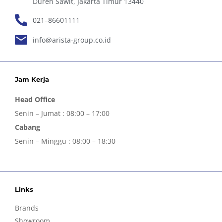
Duren Sawit, Jakarta Timur 13440
021–86601111
info@arista-group.co.id
Jam Kerja
Head Office
Senin – Jumat : 08:00 – 17:00
Cabang
Senin – Minggu : 08:00 – 18:30
Links
Brands
Showroom