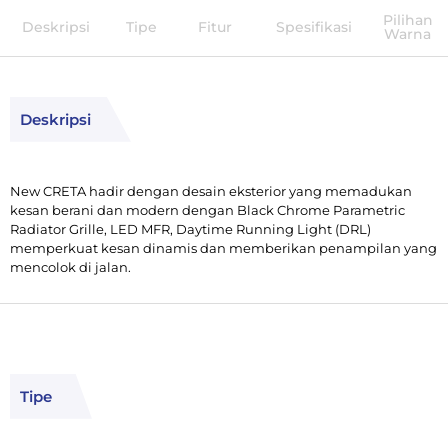
Pilihan
Deskripsi
Tipe
Fitur
Spesifikasi
Warna
Deskripsi
New CRETA hadir dengan desain eksterior yang memadukan
kesan berani dan modern dengan Black Chrome Parametric
Radiator Grille, LED MFR, Daytime Running Light (DRL)
memperkuat kesan dinamis dan memberikan penampilan yang
mencolok di jalan.
Tipe