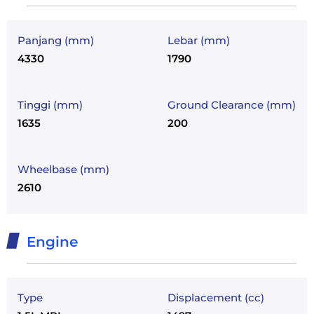
Panjang (mm)
Lebar (mm)
4330
1790
Tinggi (mm)
Ground Clearance (mm)
1635
200
Wheelbase (mm)
2610
Engine
Type
Displacement (cc)