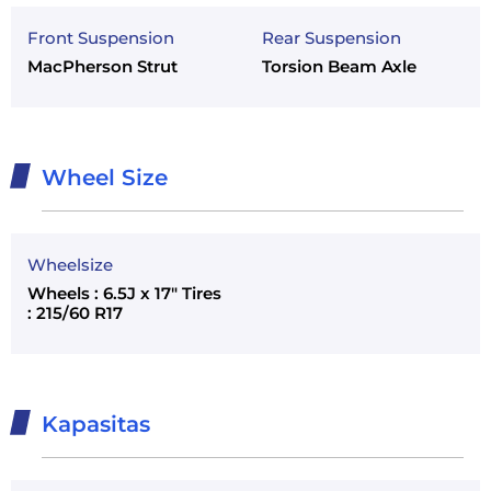
Front Suspension
Rear Suspension
MacPherson Strut
Torsion Beam Axle
Wheel Size
Wheelsize
Wheels : 6.5J x 17" Tires
: 215/60 R17
Kapasitas