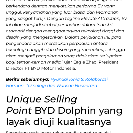
berkendara dengan menyatukan performa EV yang
unggul, kenyamanan yang luar biasa, dan keamanan
yang sangat teruji. Dengan tagline Elevate Attraction, EV
ini akan menjadi simbol perubahan dalam industri
otomotif dengan menggabungkan teknologi tinggi dan
desain yang mengesankan. Dalam perjalanan ini, para
pengendara akan merasakan perpaduan antara
teknologi canggih dan desain yang memukau, sehingga
akan menjadi pengalaman yang tidak akan terlupakan
bagi teman-teman media,”
ujar Eagle Zhao, President
Director PT BYD Motor Indonesia.
Berita sebelumnya:
Hyundai Ioniq 5: Kolaborasi
Harmoni Teknologi dan Warisan Nusantara
Unique Selling
Point
BYD Dolphin yang
layak diuji kualitasnya
Sepanjang perjalanan, rekan media dapat menjajal