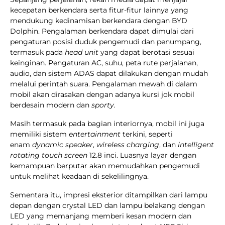
kecepatan berkendara serta fitur-fitur lainnya yang
mendukung kedinamisan berkendara dengan BYD
Dolphin. Pengalaman berkendara dapat dimulai dari
pengaturan posisi duduk pengemudi dan penumpang,
termasuk pada
head unit
yang dapat berotasi sesuai
keinginan. Pengaturan AC, suhu, peta rute perjalanan,
audio, dan sistem ADAS dapat dilakukan dengan mudah
melalui perintah suara. Pengalaman mewah di dalam
mobil akan dirasakan dengan adanya kursi jok mobil
berdesain modern dan
sporty.
Masih termasuk pada bagian interiornya, mobil ini juga
memiliki sistem
entertainment
terkini, seperti
enam
dynamic speaker
,
wireless charging
, dan
intelligent
rotating touch screen
12.8 inci. Luasnya layar dengan
kemampuan berputar akan memudahkan pengemudi
untuk melihat keadaan di sekelilingnya.
Sementara itu, impresi eksterior ditampilkan dari lampu
depan dengan crystal LED dan lampu belakang dengan
LED yang memanjang memberi kesan modern dan