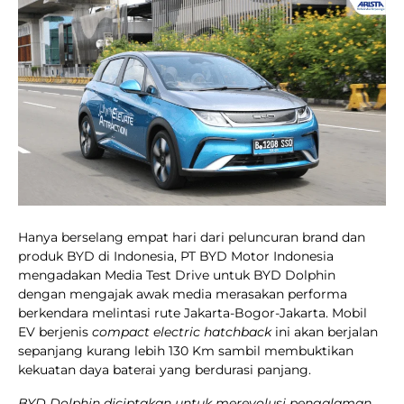
Hanya berselang empat hari dari peluncuran brand dan
produk BYD di Indonesia, PT BYD Motor Indonesia
mengadakan Media Test Drive untuk BYD Dolphin
dengan mengajak awak media merasakan performa
berkendara melintasi rute Jakarta-Bogor-Jakarta. Mobil
EV berjenis
compact electric hatchback
ini akan berjalan
sepanjang kurang lebih 130 Km sambil membuktikan
kekuatan daya baterai yang berdurasi panjang.
BYD Dolphin diciptakan untuk merevolusi pengalaman