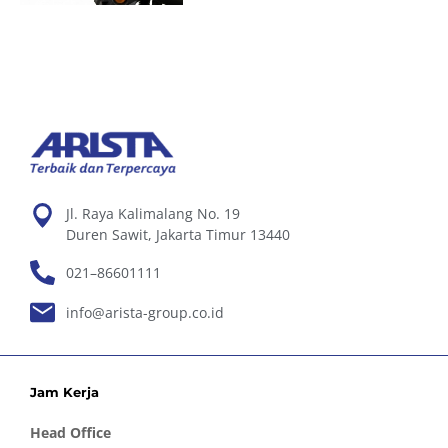
Jl. Raya Kalimalang No. 19
Duren Sawit, Jakarta Timur 13440
021–86601111
info@arista-group.co.id
Jam Kerja
Head Office