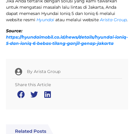
Jika Anda tertarik dengan solusi yang kami tawarkan
untuk mengatasi masalah lalu lintas di Jakarta, Anda
dapat memesan Hyundai Ioniq 5 dan Ioniq 6 melalui
website resmi
Hyundai
atau melalui website
Arista Group
.
Source:
https://hyundaimobil.co.id/news/details/hyundai-ioniq-
5-dan-ioniq-6-bebas-tilang-ganjil-genap-jakarta
By
Arista Group
Share this Article
Related Posts