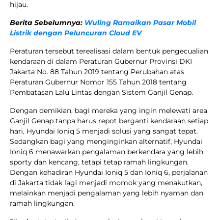
hijau.
Berita Sebelumnya:
Wuling Ramaikan Pasar Mobil
Listrik dengan Peluncuran Cloud EV
Peraturan tersebut terealisasi dalam bentuk pengecualian
kendaraan di dalam Peraturan Gubernur Provinsi DKI
Jakarta No. 88 Tahun 2019 tentang Perubahan atas
Peraturan Gubernur Nomor 155 Tahun 2018 tentang
Pembatasan Lalu Lintas dengan Sistem Ganjil Genap.
Dengan demikian, bagi mereka yang ingin melewati area
Ganjil Genap tanpa harus repot berganti kendaraan setiap
hari, Hyundai Ioniq 5 menjadi solusi yang sangat tepat.
Sedangkan bagi yang menginginkan alternatif, Hyundai
Ioniq 6 menawarkan pengalaman berkendara yang lebih
sporty dan kencang, tetapi tetap ramah lingkungan.
Dengan kehadiran Hyundai Ioniq 5 dan Ioniq 6, perjalanan
di Jakarta tidak lagi menjadi momok yang menakutkan,
melainkan menjadi pengalaman yang lebih nyaman dan
ramah lingkungan.