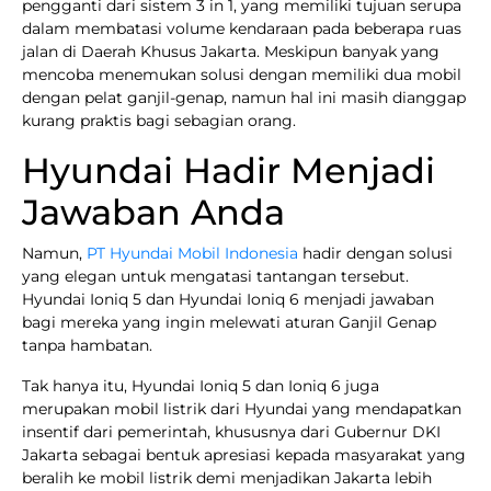
pengganti dari sistem 3 in 1, yang memiliki tujuan serupa
dalam membatasi volume kendaraan pada beberapa ruas
jalan di Daerah Khusus Jakarta. Meskipun banyak yang
mencoba menemukan solusi dengan memiliki dua mobil
dengan pelat ganjil-genap, namun hal ini masih dianggap
kurang praktis bagi sebagian orang.
Hyundai Hadir Menjadi
Jawaban Anda
Namun,
PT Hyundai Mobil Indonesia
hadir dengan solusi
yang elegan untuk mengatasi tantangan tersebut.
Hyundai Ioniq 5 dan Hyundai Ioniq 6 menjadi jawaban
bagi mereka yang ingin melewati aturan Ganjil Genap
tanpa hambatan.
Tak hanya itu, Hyundai Ioniq 5 dan Ioniq 6 juga
merupakan mobil listrik dari Hyundai yang mendapatkan
insentif dari pemerintah, khususnya dari Gubernur DKI
Jakarta sebagai bentuk apresiasi kepada masyarakat yang
beralih ke mobil listrik demi menjadikan Jakarta lebih