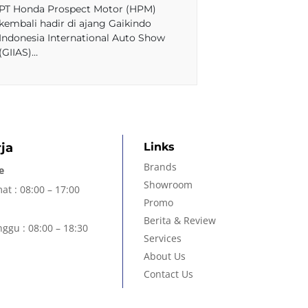
PT Honda Prospect Motor (HPM)
kembali hadir di ajang Gaikindo
Indonesia International Auto Show
(GIIAS)…
ja
Links
Brands
e
Showroom
at : 08:00 – 17:00
Promo
Berita & Review
ggu : 08:00 – 18:30
Services
About Us
Contact Us