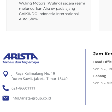
Wuling Motors (Wuling) secara resmi
meluncurkan Aira ev pada ajang
GAIKINDO Indonesia International
Auto Show…
Jam Ker
Head Offic
Senin – Jum
Jl. Raya Kalimalang No. 19
Cabang
Duren Sawit, Jakarta Timur 13440
Senin – Min
021–86601111
info@arista-group.co.id