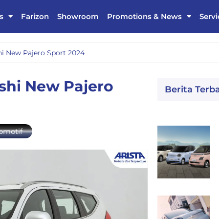
s
Farizon
Showroom
Promotions & News
Servi
hi New Pajero Sport 2024
shi New Pajero
Berita Terb
omotif