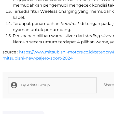
memudahkan pengemudi mengecek kondisi teka
Tersedia fitur Wireless Charging yang memuda
kabel.
Terdapat penambahan
headrest
di tengah pada j
nyaman untuk penumpang.
Perubahan pilihan warna silver dari
sterling silver
Namun secara umum terdapat 4 pilihan warna, yakn
source :
https://www.mitsubishi-motors.co.id/category
mitsubishi-new-pajero-sport-2024
Share 
By
Arista Group