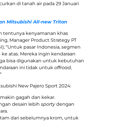
curkan di tanah air pada 29 Januari
n Mitsubishi All-new Triton
an tentunya kenyamanan khas
ling, Manager Product Strategy PT
I); “Untuk pasar Indonesia, segmen
 ke atas. Mereka ingin kendaraan
ga bisa digunakan untuk kebutuhan
daraan ini tidak untuk
offroad
,
”
tsubishi New Pajero Sport 2024:
makin gagah dan kekar.
gan desain lebih
sporty
dengan
ara.
itam dari sebelumnya krom, untuk