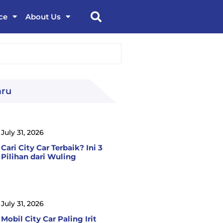
ce
About Us
aru
July 31, 2026
Cari City Car Terbaik? Ini 3
Pilihan dari Wuling
July 31, 2026
Mobil City Car Paling Irit