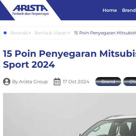
Home
Brand
Beranda
Berita & Ulasan
15 Poin Penyegaran Mitsubis
15 Poin Penyegaran Mitsubi
Sport 2024
By
Arista Group
17 Oct 2024
Brand
,
Ot