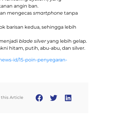
nan angin ban.
hkan mengecas
smartphone
tanpa
ok barisan kedua, sehingga lebih
menjadi
blade silver
yang lebih gelap.
i hitam, putih, abu-abu, dan silver.
/news-id/15-poin-penyegaran-
this Article