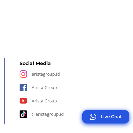
Social Media
aristagroup.id
Arista Group
Arista Group
@aristagroup.id
Live Chat