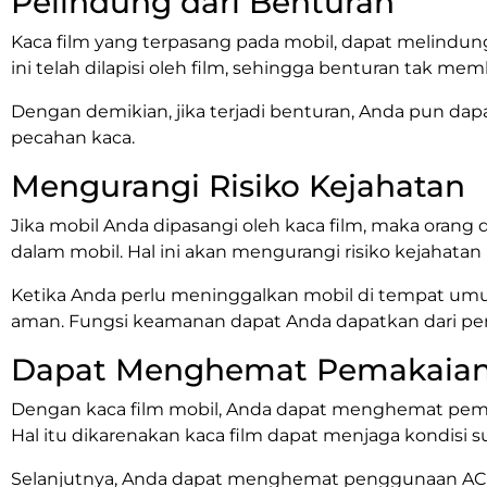
Pelindung dari Benturan
Kaca film yang terpasang pada mobil, dapat melindungi
ini telah dilapisi oleh film, sehingga benturan tak m
Dengan demikian, jika terjadi benturan, Anda pun dap
pecahan kaca.
Mengurangi Risiko Kejahatan
Jika mobil Anda dipasangi oleh kaca film, maka orang d
dalam mobil. Hal ini akan mengurangi risiko kejahatan
Ketika Anda perlu meninggalkan mobil di tempat um
aman. Fungsi keamanan dapat Anda dapatkan dari pe
Dapat Menghemat Pemakaian
Dengan kaca film mobil, Anda dapat menghemat pema
Hal itu dikarenakan kaca film dapat menjaga kondisi s
Selanjutnya, Anda dapat menghemat penggunaan AC