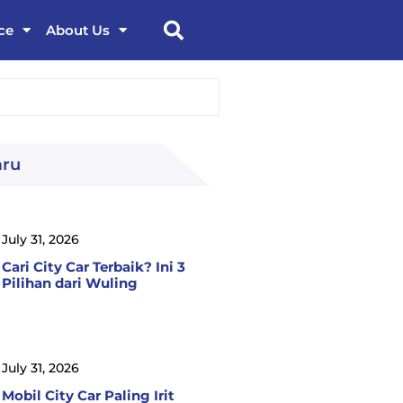
ce
About Us
aru
July 31, 2026
Cari City Car Terbaik? Ini 3
Pilihan dari Wuling
July 31, 2026
Mobil City Car Paling Irit