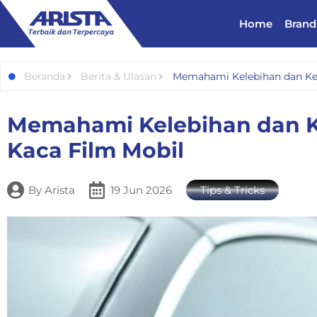
Home
Brand
Beranda
Berita & Ulasan
Memahami Kelebihan dan Kek
Memahami Kelebihan dan K
Kaca Film Mobil
By
Arista
19 Jun 2026
Tips & Tricks