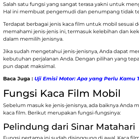
Salah satu fungsi yang sangat terasa yakni untuk men
Hal ini membuat pengemudi dan penumpang tidak ter
Terdapat berbagai jenis kaca film untuk mobil sesuai 
memahami jenis-jenis ini, termasuk kelebihan dan kek
dalam memilih jenisnya.
Jika sudah mengetahui jenis-jenisnya, Anda dapat mem
kebutuhan perjalanan Anda. Dengan pilihan yang tepa
pun dapat maksimal.
Baca Juga :
Uji Emisi Motor: Apa yang Perlu Kamu
Fungsi Kaca Film Mobil
Sebelum masuk ke jenis-jenisnya, ada baiknya Anda m
kaca film. Berikut merupakan fungsi-fungsinya:
Pelindung dari Sinar Matahari
Fungsi pertama ini sudah disinggung di awal. Kaca fil