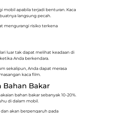
 mobil apabila terjadi benturan. Kaca
embuatnya langsung pecah.
at mengurangi risiko terkena
ari luar tak dapat melihat keadaan di
 ketika Anda berkendara.
um sekalipun, Anda dapat merasa
masangan kaca film.
 Bahan Bakar
kaian bahan bakar sebanyak 10-20%.
uhu di dalam mobil.
 dan akan berpengaruh pada