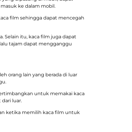
 masuk ke dalam mobil.
aca film sehingga dapat mencegah
elain itu, kaca film juga dapat
rlalu tajam dapat mengganggu
eh orang lain yang berada di luar
gu.
pertimbangkan untuk memakai kaca
dari luar.
an ketika memilih kaca film untuk