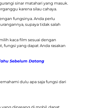
gurangi sinar matahari yang masuk.
ganggu karena silau cahaya.
dengan fungsinya. Anda perlu
urangannya, supaya tidak salah
ilih kaca film sesuai dengan
t, fungsi yang dapat Anda rasakan
 Tahu Sebelum Datang
emahami dulu apa saja fungsi dari
m yang dipasang di mobil, dapat