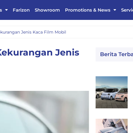
s
Farizon
Showroom
Promotions & News
Servi
urangan Jenis Kaca Film Mobil
ekurangan Jenis
Berita Terb