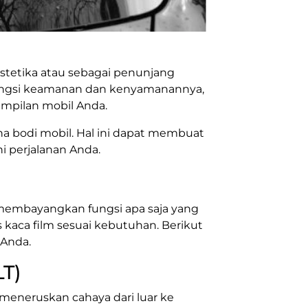
 estetika atau sebagai penunjang
fungsi keamanan dan kenyamanannya,
ampilan mobil Anda.
a bodi mobil. Hal ini dapat membuat
i perjalanan Anda.
membayangkan fungsi apa saja yang
 kaca film sesuai kebutuhan. Berikut
 Anda.
LT)
t meneruskan cahaya dari luar ke