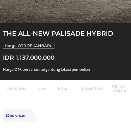
THE ALL-NEW PALISADE HYBRID
Harga OTR
PEKANBARU
IDR 1.137.000.000
Harga OTR bervariasi tergantung lokasi pembelian
Pilihan
Deskripsi
Tipe
Fitur
Spesifikasi
Warna
Deskripsi