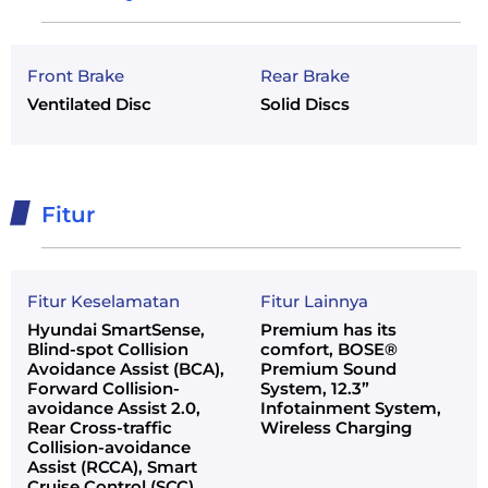
Front Brake
Rear Brake
Ventilated Disc
Solid Discs
Fitur
Fitur Keselamatan
Fitur Lainnya
Hyundai SmartSense,
Premium has its
Blind-spot Collision
comfort, BOSE®
Avoidance Assist (BCA),
Premium Sound
Forward Collision-
System, 12.3”
avoidance Assist 2.0,
Infotainment System,
Rear Cross-traffic
Wireless Charging
Collision-avoidance
Assist (RCCA), Smart
Cruise Control (SCC)