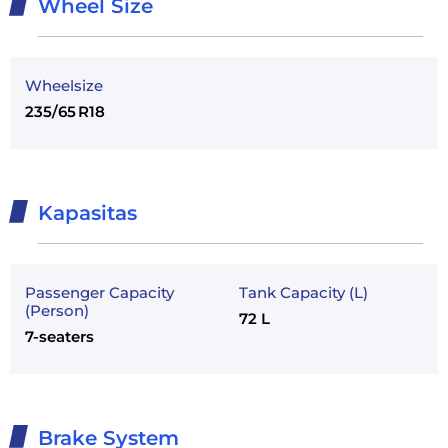
Wheel Size
Wheelsize
235/65 R18
Kapasitas
Passenger Capacity
Tank Capacity (L)
(Person)
72 L
7-seaters
Brake System