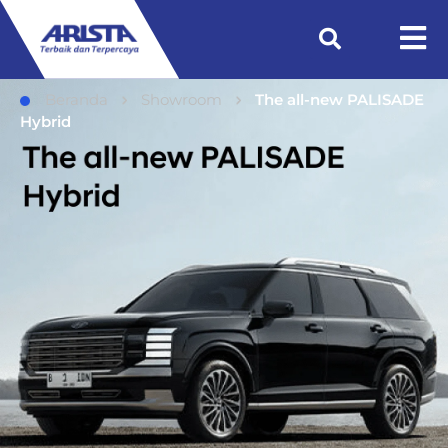
Beranda
Showroom
The all-new PALISADE
Hybrid