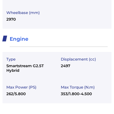
Wheelbase (mm)
2970
Engine
Type
Displacement (cc)
Smartstream G2.5T
2497
Hybrid
Max Power (PS)
Max Torque (N.m)
262/5.800
353/1.800-4.500