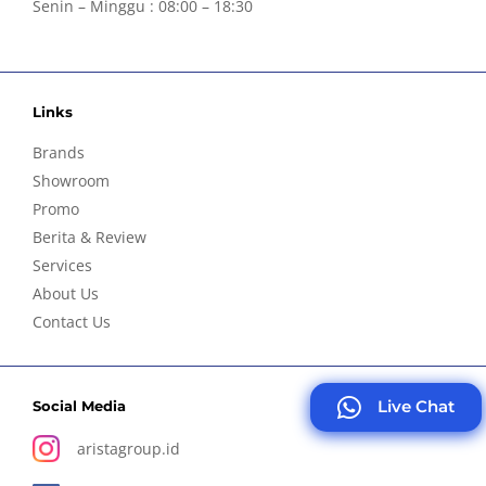
Senin – Minggu : 08:00 – 18:30
Links
Brands
Showroom
Promo
Berita & Review
Services
About Us
Contact Us
Live Chat
Social Media
aristagroup.id