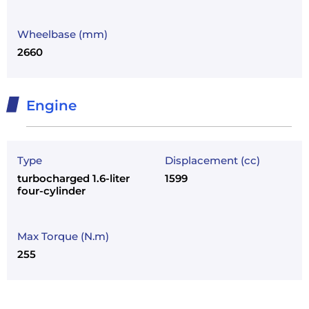
Wheelbase (mm)
2660
Engine
Type
Displacement (cc)
turbocharged 1.6-liter
1599
four-cylinder
Max Torque (N.m)
255