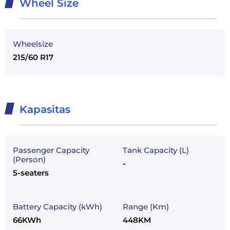
Wheel Size
Wheelsize
215/60 R17
Kapasitas
Passenger Capacity
Tank Capacity (L)
(Person)
-
5-seaters
Battery Capacity (kWh)
Range (Km)
66KWh
448KM