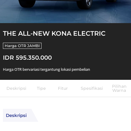
THE ALL-NEW KONA ELECTRIC
Harga OTR
JAMBI
IDR 595.350.000
Harga OTR bervariasi tergantung lokasi pembelian
Pilihan
Deskripsi
Tipe
Fitur
Spesifikasi
Warna
Deskripsi