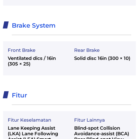
Brake System
Front Brake
Rear Brake
Ventilated dics / 16in
Solid disc 16in (300 × 10)
(305 × 25)
Fitur
Fitur Keselamatan
Fitur Lainnya
Lane Keeping Assist
Blind-spot Collision
(LKA) Lane Following
Avoidance-assist (BCA)