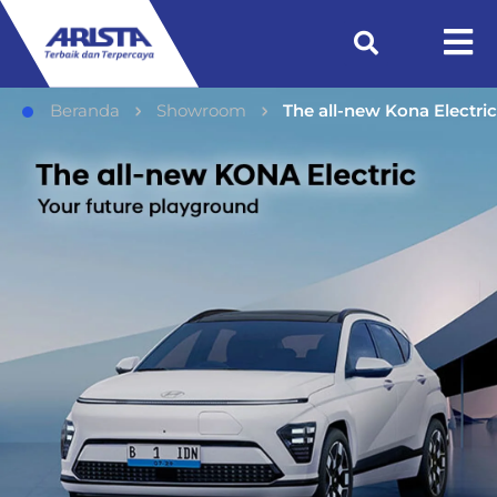
Beranda
Showroom
The all-new Kona Electric