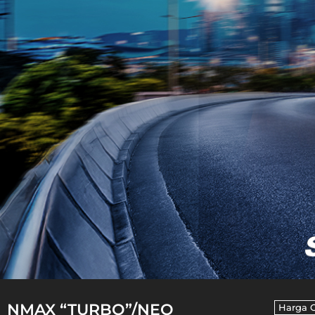
NMAX “TURBO”/NEO
Harga 