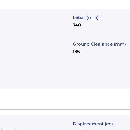
Lebar (mm)
740
Ground Clearance (mm)
135
Displacement (cc)