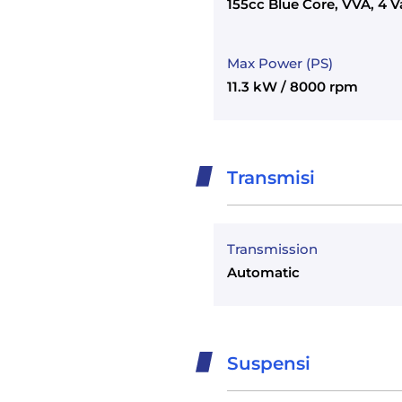
155cc Blue Core, VVA, 4 
Max Power (PS)
11.3 kW / 8000 rpm
Transmisi
Transmission
Automatic
Suspensi