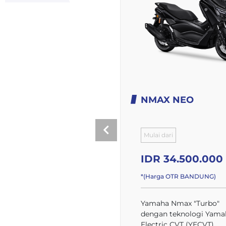
NMAX NEO
Mulai dari
IDR 34.500.000
*(Harga OTR BANDUNG)
Yamaha Nmax "Turbo"
dengan teknologi Yama
Electric CVT (YECVT)