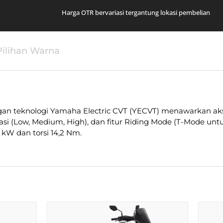
Harga OTR bervariasi tergantung lokasi pembelian
Pilihan Warna
 teknologi Yamaha Electric CVT (YECVT) menawarkan aksele
erasi (Low, Medium, High), dan fitur Riding Mode (T-Mode unt
 kW dan torsi 14,2 Nm.