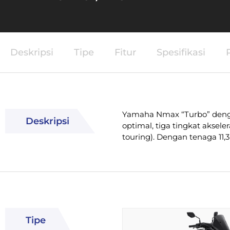
Deskripsi
Tipe
Fitur
Spesifikasi
Yamaha Nmax “Turbo” dengan
Deskripsi
optimal, tiga tingkat aksel
touring). Dengan tenaga 11,3
Tipe