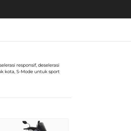
rasi responsif, deselerasi
uk kota, S-Mode untuk sport