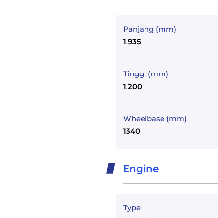
Panjang (mm)
1.935
Tinggi (mm)
1.200
Wheelbase (mm)
1340
Engine
Type