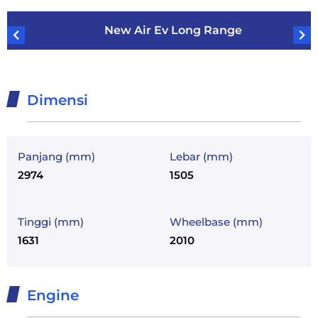
New Air Ev Long Range
Dimensi
Panjang (mm)
Lebar (mm)
2974
1505
Tinggi (mm)
Wheelbase (mm)
1631
2010
Engine