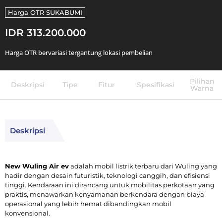
Harga OTR
SUKABUMI
IDR 313.200.000
Harga OTR bervariasi tergantung lokasi pembelian
Pilihan
Deskripsi
Tipe
Fitur
Spesifikasi
Warna
Deskripsi
New Wuling Air ev
adalah mobil listrik terbaru dari Wuling yang
hadir dengan desain futuristik, teknologi canggih, dan efisiensi
tinggi. Kendaraan ini dirancang untuk mobilitas perkotaan yang
praktis, menawarkan kenyamanan berkendara dengan biaya
operasional yang lebih hemat dibandingkan mobil
konvensional.