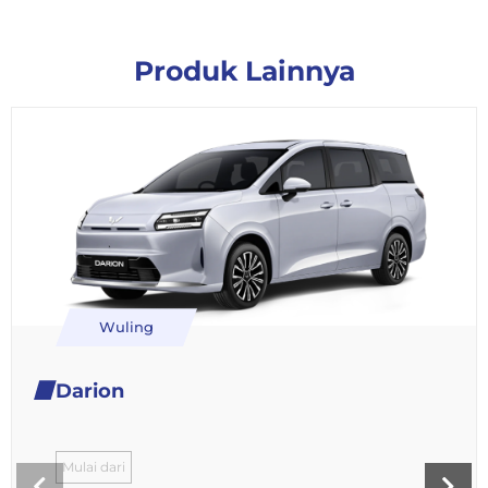
Produk Lainnya
Wuling
Darion
Mulai dari