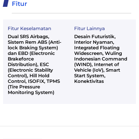
Fitur
Fitur Keselamatan
Fitur Lainnya
Dual SRS Airbags,
Desain Futuristik,
Sistem Rem ABS (Anti-
Interior Nyaman,
lock Braking System)
Integrated Floating
dan EBD (Electronic
Widescreen, Wuling
Brakeforce
Indonesian Command
Distribution), ESC
(WIND), Internet of
(Electronic Stability
Vehicle (IoV), Smart
Control), Hill Hold
Start System,
Control, ISOFIX, TPMS
Konektivitas
(Tire Pressure
Monitoring System)