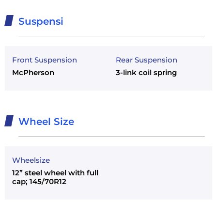
Suspensi
Front Suspension
Rear Suspension
McPherson
3-link coil spring
Wheel Size
Wheelsize
12” steel wheel with full
cap; 145/70R12