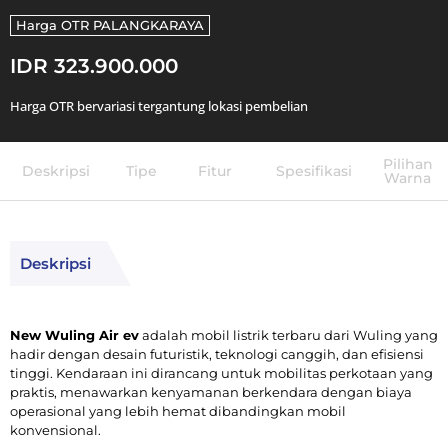
Harga OTR
PALANGKARAYA
IDR 323.900.000
Harga OTR bervariasi tergantung lokasi pembelian
Pilihan
Deskripsi
Tipe
Fitur
Spesifikasi
Warna
Deskripsi
New Wuling Air ev
adalah mobil listrik terbaru dari Wuling yang
hadir dengan desain futuristik, teknologi canggih, dan efisiensi
tinggi. Kendaraan ini dirancang untuk mobilitas perkotaan yang
praktis, menawarkan kenyamanan berkendara dengan biaya
operasional yang lebih hemat dibandingkan mobil
konvensional.