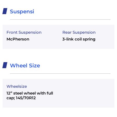
Suspensi
Front Suspension
Rear Suspension
McPherson
3-link coil spring
Wheel Size
Wheelsize
12” steel wheel with full
cap; 145/70R12