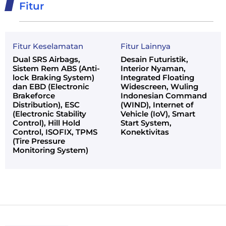
Fitur
Fitur Keselamatan
Fitur Lainnya
Dual SRS Airbags,
Desain Futuristik,
Sistem Rem ABS (Anti-
Interior Nyaman,
lock Braking System)
Integrated Floating
dan EBD (Electronic
Widescreen, Wuling
Brakeforce
Indonesian Command
Distribution), ESC
(WIND), Internet of
(Electronic Stability
Vehicle (IoV), Smart
Control), Hill Hold
Start System,
Control, ISOFIX, TPMS
Konektivitas
(Tire Pressure
Monitoring System)