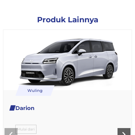
Produk Lainnya
Wuling
Darion
Mulai dari