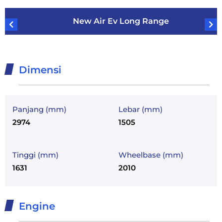
New Air Ev Long Range
Dimensi
Panjang (mm)
Lebar (mm)
2974
1505
Tinggi (mm)
Wheelbase (mm)
1631
2010
Engine