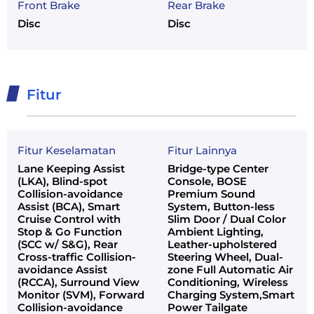
Front Brake
Rear Brake
Disc
Disc
Fitur
Fitur Keselamatan
Fitur Lainnya
Lane Keeping Assist
Bridge-type Center
(LKA), Blind-spot
Console, BOSE
Collision-avoidance
Premium Sound
Assist (BCA), Smart
System, Button-less
Cruise Control with
Slim Door / Dual Color
Stop & Go Function
Ambient Lighting,
(SCC w/ S&G), Rear
Leather-upholstered
Cross-traffic Collision-
Steering Wheel, Dual-
avoidance Assist
zone Full Automatic Air
(RCCA), Surround View
Conditioning, Wireless
Monitor (SVM), Forward
Charging System,Smart
Collision-avoidance
Power Tailgate