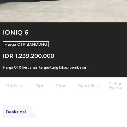
IONIQ 6
Harga OTR
BANDUNG
IDR 1.239.200.000
Harga OTR bervariasi tergantung lokasi pembelian
Pilihan
Deskripsi
Tipe
Fitur
Spesifikasi
Warna
Deskripsi