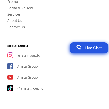
Promo
Berita & Review
Services
About Us
Contact Us
Social Media
Live Chat
aristagroup.id
Arista Group
Arista Group
@aristagroup.id