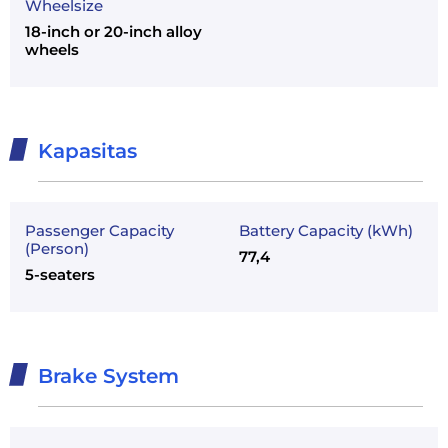
Wheelsize
18-inch or 20-inch alloy
wheels
Kapasitas
Passenger Capacity
Battery Capacity (kWh)
(Person)
77,4
5-seaters
Brake System