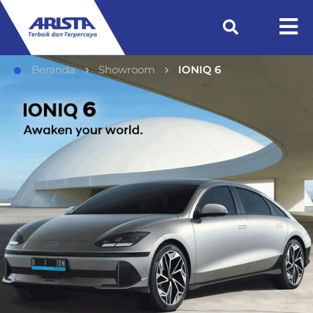
Beranda
Showroom
IONIQ 6