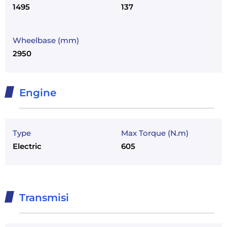
1495
137
Wheelbase (mm)
2950
Engine
Type
Max Torque (N.m)
Electric
605
Transmisi