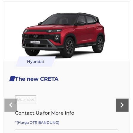
Hyundai
The new CRETA
Mulai dari
Contact Us for More Info
*(Harga OTR BANDUNG)