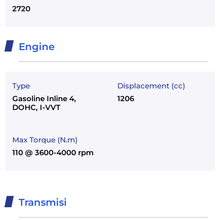
2720
Engine
Type
Displacement (cc)
Gasoline Inline 4,
1206
DOHC, I-VVT
Max Torque (N.m)
110 @ 3600-4000 rpm
Transmisi