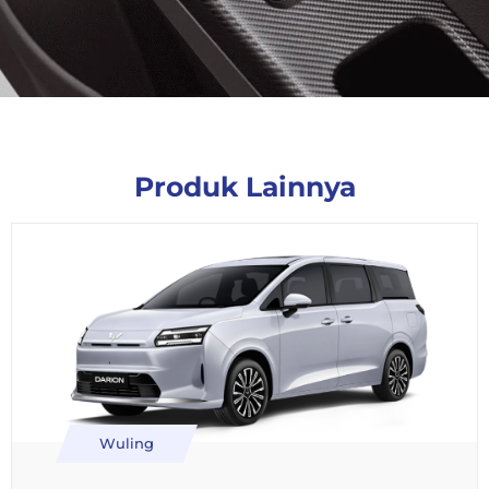
Produk Lainnya
Wuling