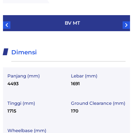
BV MT
Dimensi
Panjang (mm)
Lebar (mm)
4493
1691
Tinggi (mm)
Ground Clearance (mm)
1715
170
Wheelbase (mm)