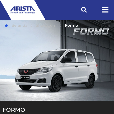
Beranda
Showroom
Formo
FORMO