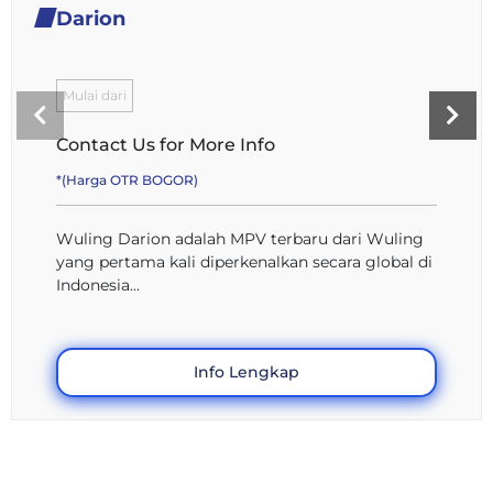
Darion
Mulai dari
Contact Us for More Info
*(Harga OTR BOGOR)
Wuling Darion adalah MPV terbaru dari Wuling
yang pertama kali diperkenalkan secara global di
Indonesia...
Info Lengkap