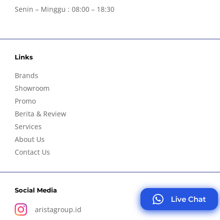
Senin – Minggu : 08:00 – 18:30
Links
Brands
Showroom
Promo
Berita & Review
Services
About Us
Contact Us
Social Media
Live Chat
aristagroup.id