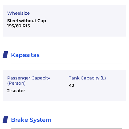
Wheelsize
Steel without Cap
195/60 R15
Kapasitas
Passenger Capacity
Tank Capacity (L)
(Person)
42
2-seater
Brake System