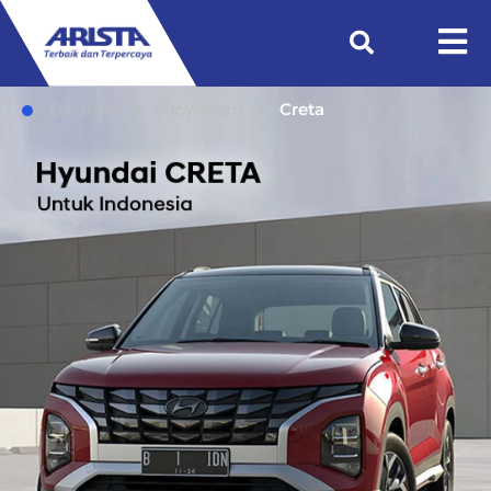
Beranda
Showroom
Creta