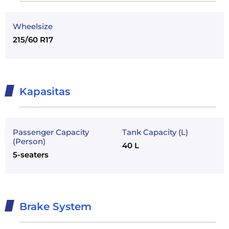
Wheelsize
215/60 R17
Kapasitas
Passenger Capacity
Tank Capacity (L)
(Person)
40 L
5-seaters
Brake System