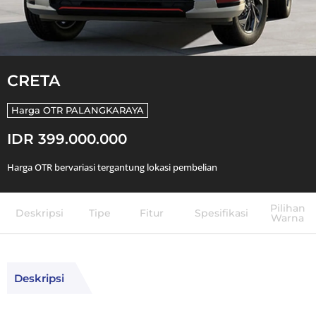
CRETA
Harga OTR
PALANGKARAYA
IDR 399.000.000
Harga OTR bervariasi tergantung lokasi pembelian
Pilihan
Deskripsi
Tipe
Fitur
Spesifikasi
Warna
Deskripsi