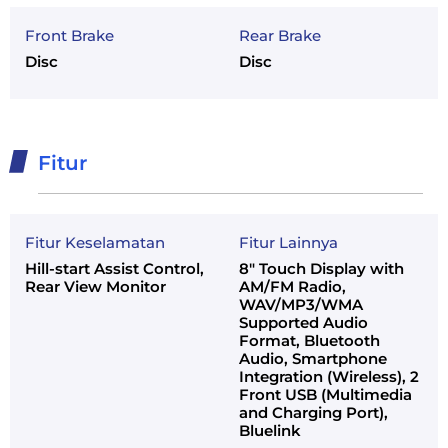
Front Brake
Rear Brake
Disc
Disc
Fitur
Fitur Keselamatan
Fitur Lainnya
Hill-start Assist Control,
8" Touch Display with
Rear View Monitor
AM/FM Radio,
WAV/MP3/WMA
Supported Audio
Format, Bluetooth
Audio, Smartphone
Integration (Wireless), 2
Front USB (Multimedia
and Charging Port),
Bluelink