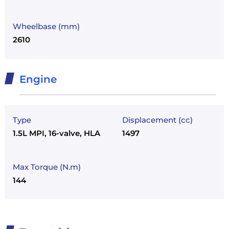
Wheelbase (mm)
2610
Engine
Type
Displacement (cc)
1.5L MPI, 16-valve, HLA
1497
Max Torque (N.m)
144