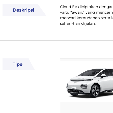
Cloud EV diciptakan dengan
Deskripsi
yaitu “awan,” yang mencer
mencari kemudahan serta k
sehari-hari di jalan.
Tipe