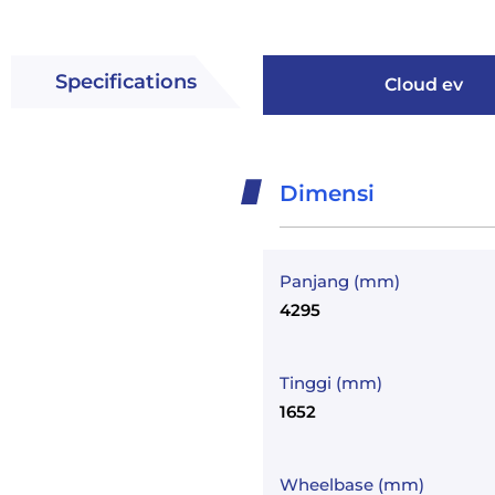
Specifications
Cloud ev
Dimensi
Panjang (mm)
4295
Tinggi (mm)
1652
Wheelbase (mm)