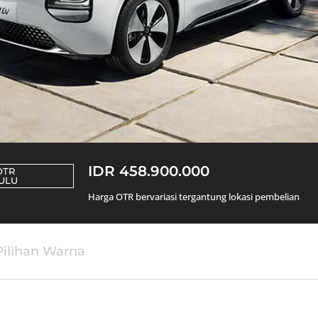
IDR 458.900.000
OTR
ULU
Harga OTR bervariasi tergantung lokasi pembelian
Pilihan Warna