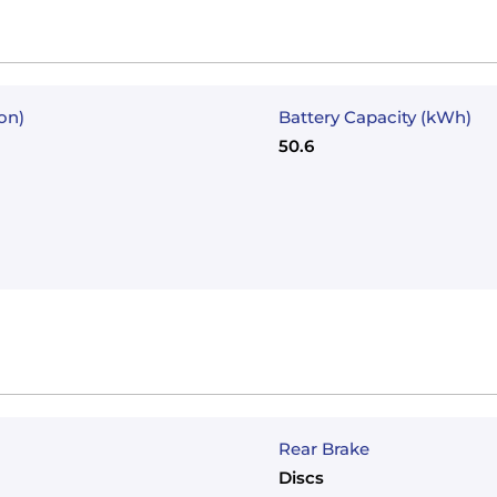
on)
Battery Capacity (kWh)
50.6
Rear Brake
Discs