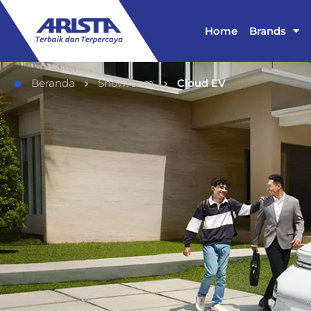
Home
Brands
Beranda
Showroom
Cloud EV