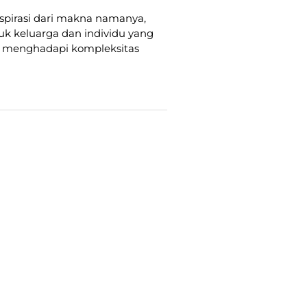
nspirasi dari makna namanya,
k keluarga dan individu yang
t menghadapi kompleksitas