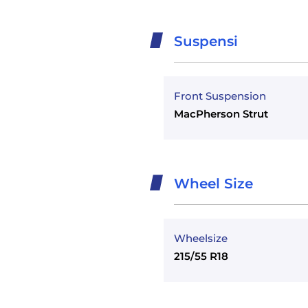
Suspensi
Front Suspension
MacPherson Strut
Wheel Size
Wheelsize
215/55 R18