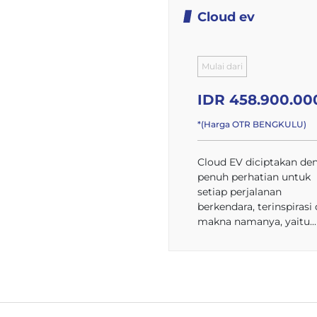
Cloud ev
Mulai dari
IDR 458.900.00
*(Harga OTR BENGKULU)
Cloud EV diciptakan de
penuh perhatian untuk
setiap perjalanan
berkendara, terinspirasi 
makna namanya, yaitu...