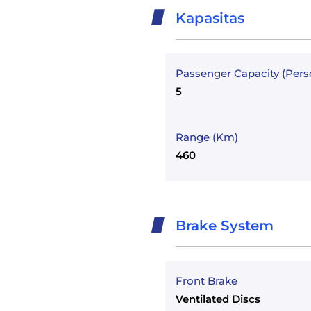
Kapasitas
Passenger Capacity (Pers
5
Range (Km)
460
Brake System
Front Brake
Ventilated Discs