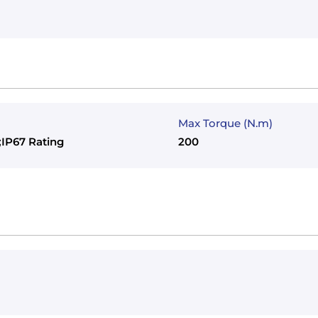
Max Torque (N.m)
;IP67 Rating
200