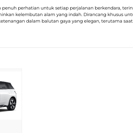
 penuh perhatian untuk setiap perjalanan berkendara, teri
minkan kelembutan alam yang indah. Dirancang khusus untu
etenangan dalam balutan gaya yang elegan, terutama saa