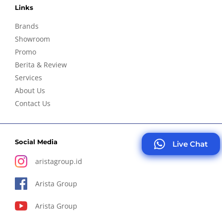
Links
Brands
Showroom
Promo
Berita & Review
Services
About Us
Contact Us
Social Media
Live Chat
aristagroup.id
Arista Group
Arista Group