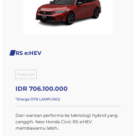
RS e:HEV
Mulai dari
IDR 706.100.000
*(Harga OTR LAMPUNG)
Dari warisan performa ke teknologi hybrid yang
canggih. New Honda Civic RS e:HEV
membawamu lebih...