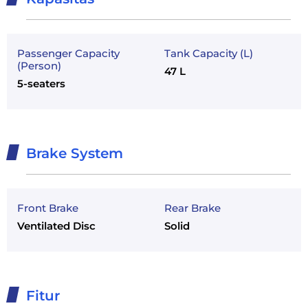
Passenger Capacity
Tank Capacity (L)
(Person)
47 L
5-seaters
Brake System
Front Brake
Rear Brake
Ventilated Disc
Solid
Fitur