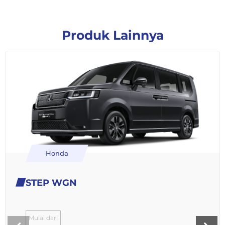
Produk Lainnya
Honda
STEP WGN
Mulai dari