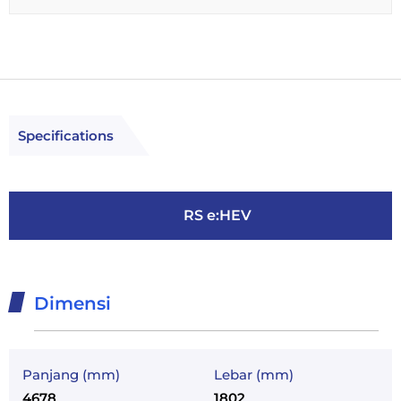
Specifications
RS e:HEV
Dimensi
Panjang (mm)
Lebar (mm)
4678
1802