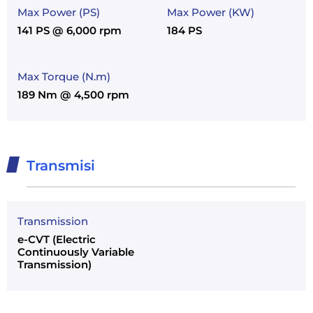
Max Power (PS)
Max Power (KW)
141 PS @ 6,000 rpm
184 PS
Max Torque (N.m)
189 Nm @ 4,500 rpm
Transmisi
Transmission
e-CVT (Electric
Continuously Variable
Transmission)