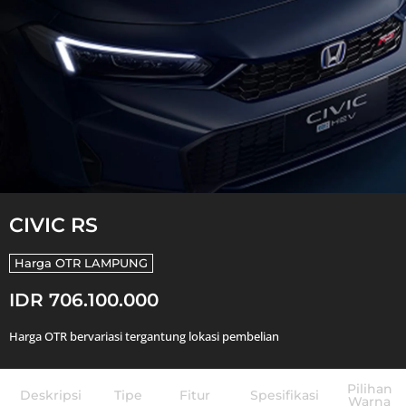
CIVIC RS
Harga OTR
LAMPUNG
IDR 706.100.000
Harga OTR bervariasi tergantung lokasi pembelian
Pilihan
Deskripsi
Tipe
Fitur
Spesifikasi
Warna