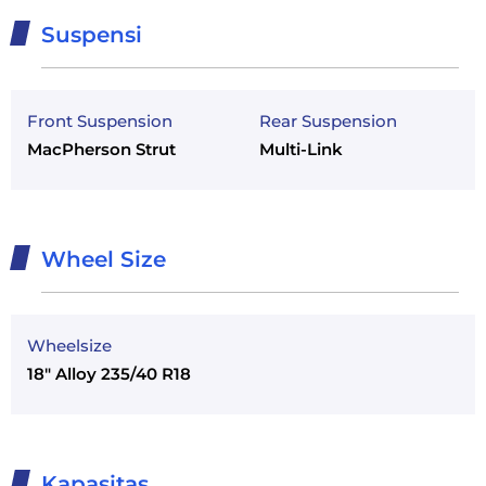
Suspensi
Front Suspension
Rear Suspension
MacPherson Strut
Multi-Link
Wheel Size
Wheelsize
18" Alloy 235/40 R18
Kapasitas