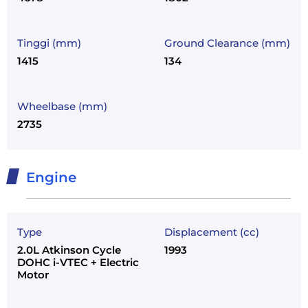
Tinggi (mm)
Ground Clearance (mm)
1415
134
Wheelbase (mm)
2735
Engine
Type
Displacement (cc)
2.0L Atkinson Cycle
1993
DOHC i-VTEC + Electric
Motor