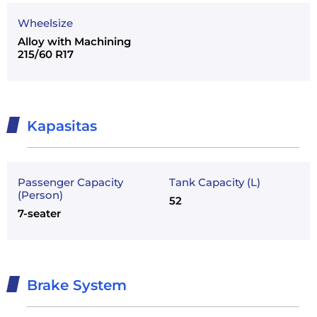
Wheelsize
Alloy with Machining
215/60 R17
Kapasitas
Passenger Capacity
Tank Capacity (L)
(Person)
52
7-seater
Brake System