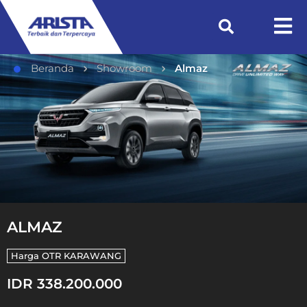
Beranda
Showroom
Almaz
ALMAZ
Harga OTR
KARAWANG
IDR 338.200.000