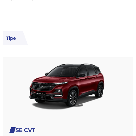
Tipe
SE CVT