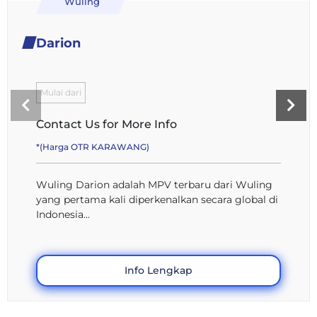
Wuling
Darion
Mulai dari
Contact Us for More Info
*(Harga OTR KARAWANG)
Wuling Darion adalah MPV terbaru dari Wuling
yang pertama kali diperkenalkan secara global di
Indonesia...
Info Lengkap