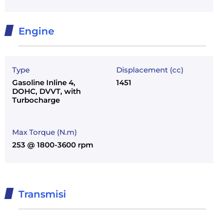
Engine
Type
Displacement (cc)
Gasoline Inline 4,
1451
DOHC, DVVT, with
Turbocharge
Max Torque (N.m)
253 @ 1800-3600 rpm
Transmisi