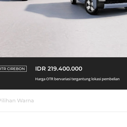
IDR 219.400.000
OTR
CIREBON
Harga OTR bervariasi tergantung lokasi pembelian
Pilihan Warna