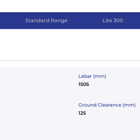
Standard Range
Lite 300
Lebar (mm)
1505
Ground Clearance (mm)
125