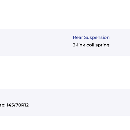
Rear Suspension
3-link coil spring
cap; 145/70R12