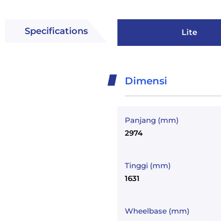
Specifications
Lite
Dimensi
Panjang (mm)
2974
Tinggi (mm)
1631
Wheelbase (mm)