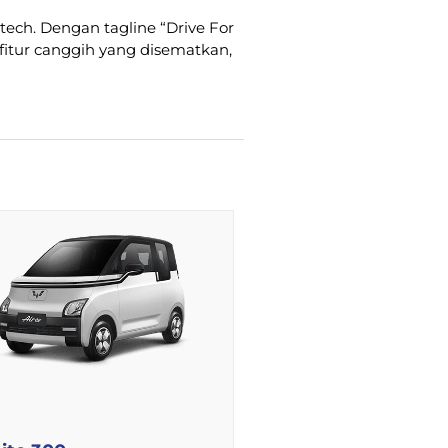
ech. Dengan tagline “Drive For
fitur canggih yang disematkan,