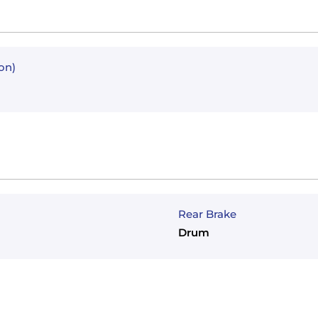
on)
Rear Brake
Drum