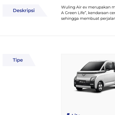
Wuling Air ev merupakan mo
Deskripsi
A Green Life”, kendaraan ce
sehingga membuat perjalan
Tipe