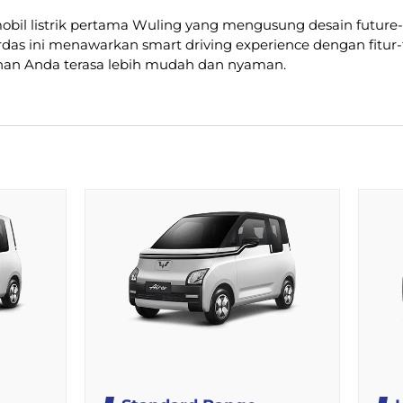
bil listrik pertama Wuling yang mengusung desain future-t
rdas ini menawarkan smart driving experience dengan fitur-
an Anda terasa lebih mudah dan nyaman.