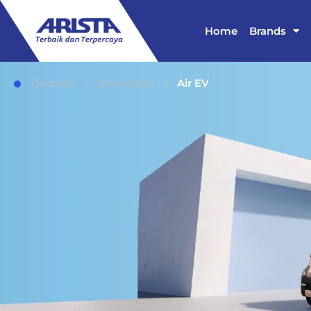
Home
Brands
Beranda
Showroom
Air EV