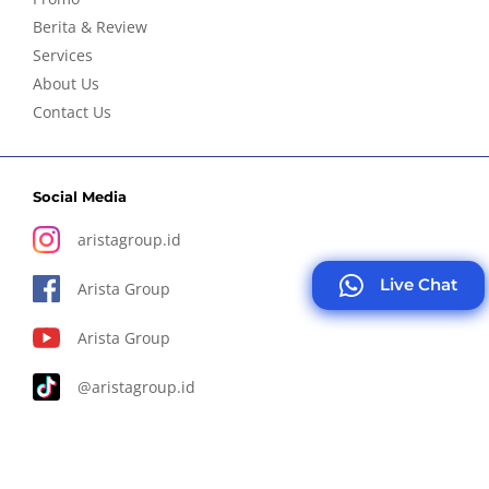
Berita & Review
Services
About Us
Contact Us
Social Media
aristagroup.id
Live Chat
Arista Group
Arista Group
@aristagroup.id