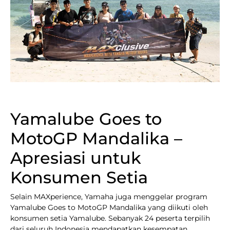
Yamalube Goes to
MotoGP Mandalika –
Apresiasi untuk
Konsumen Setia
Selain MAXperience, Yamaha juga menggelar program
Yamalube Goes to MotoGP Mandalika yang diikuti oleh
konsumen setia Yamalube. Sebanyak 24 peserta terpilih
dari seluruh Indonesia mendapatkan kesempatan