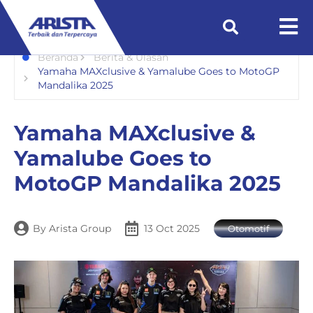
Beranda
Berita & Ulasan
Yamaha MAXclusive & Yamalube Goes to MotoGP
Mandalika 2025
Yamaha MAXclusive &
Yamalube Goes to
MotoGP Mandalika 2025
By
Arista Group
13 Oct 2025
Otomotif