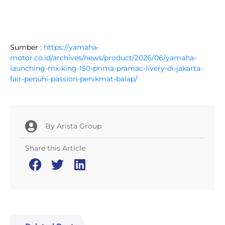
Sumber :
https://yamaha-
motor.co.id/archives/news/product/2026/06/yamaha-
launching-mx-king-150-prima-pramac-livery-di-jakarta-
fair-penuhi-passion-penikmat-balap/
By
Arista Group
Share this Article