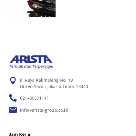
Jl. Raya Kalimalang No. 19
Duren Sawit, Jakarta Timur 13440
021–86601111
info@arista-group.co.id
Jam Kerja