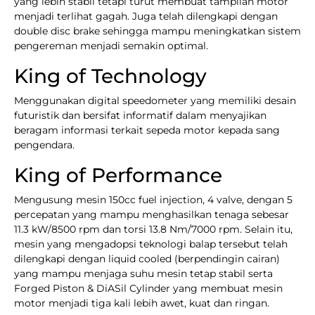
yang lebih stabil tetapi turut membuat tampilan motor
menjadi terlihat gagah. Juga telah dilengkapi dengan
double disc brake sehingga mampu meningkatkan sistem
pengereman menjadi semakin optimal.
King of Technology
Menggunakan digital speedometer yang memiliki desain
futuristik dan bersifat informatif dalam menyajikan
beragam informasi terkait sepeda motor kepada sang
pengendara.
King of Performance
Mengusung mesin 150cc fuel injection, 4 valve, dengan 5
percepatan yang mampu menghasilkan tenaga sebesar
11.3 kW/8500 rpm dan torsi 13.8 Nm/7000 rpm. Selain itu,
mesin yang mengadopsi teknologi balap tersebut telah
dilengkapi dengan liquid cooled (berpendingin cairan)
yang mampu menjaga suhu mesin tetap stabil serta
Forged Piston & DiASil Cylinder yang membuat mesin
motor menjadi tiga kali lebih awet, kuat dan ringan.