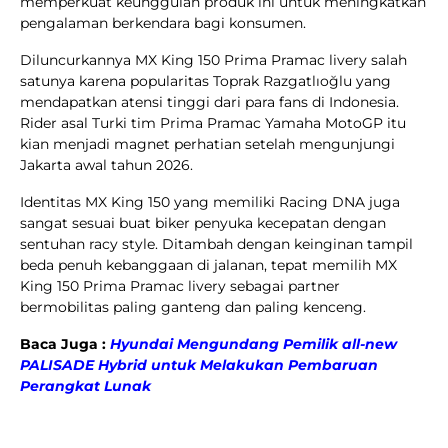
memperkuat keunggulan produk ini untuk meningkatkan
pengalaman berkendara bagi konsumen.
Diluncurkannya MX King 150 Prima Pramac livery salah
satunya karena popularitas Toprak Razgatlıoğlu yang
mendapatkan atensi tinggi dari para fans di Indonesia.
Rider asal Turki tim Prima Pramac Yamaha MotoGP itu
kian menjadi magnet perhatian setelah mengunjungi
Jakarta awal tahun 2026.
Identitas MX King 150 yang memiliki Racing DNA juga
sangat sesuai buat biker penyuka kecepatan dengan
sentuhan racy style. Ditambah dengan keinginan tampil
beda penuh kebanggaan di jalanan, tepat memilih MX
King 150 Prima Pramac livery sebagai partner
bermobilitas paling ganteng dan paling kenceng.
Baca Juga :
Hyundai Mengundang Pemilik all-new
PALISADE Hybrid untuk Melakukan Pembaruan
Perangkat Lunak