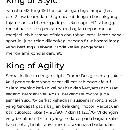
King of Style
Yamaha MX King 150 tampil dengan tiga lampu (terdiri
dari 2 low beam dan 1 high beam) dengan bentuk yang
tajam dan sudah mengadopsi teknologi LED sehingga
membuat sistem pencahayaan bagian depan motor
menjadi lebih terang, efisien dan tahan lama. Motor bebek
sport ini juga telah dilengkapi dengan fitur hazard lamp
yang berfungsi sebagai tanda ketika pengendara
mengalami kondisi darurat.
King of Agility
Semakin lincah dengan Light Frame Design serta pijakan
kaki pengendara yang dapat dilipat sehingga efektif
dalam meningkatkan kelincahan dan kenyamanan saat
sedang bermanuver. Posisi berkendara motor juga
semakin sporty berkat kehadiran suspensi mono shock
yang terdapat pada bagian belakang motor. Perpaduan
ban tubeless lebar (F: 90/80-17 dan R: 120/70-17) dengan
velg berukuran 17-inch yang terdapat pada bagian kaki-
kaki motor, tidak hanya menciptakan rasa berkendara