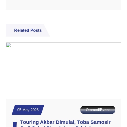
Related Posts
05 May 2026
OtomotifEvent
Touring Akbar Dimulai, Toba Samosir