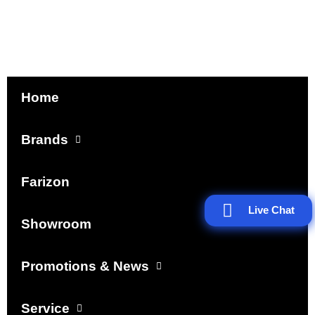
Home
Brands
Farizon
Live Chat
Showroom
Promotions & News
Service