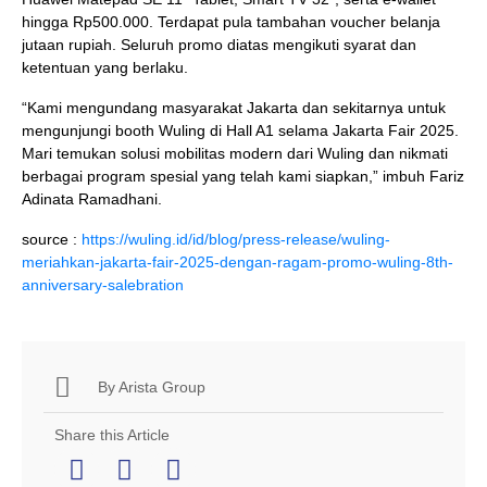
hingga Rp500.000. Terdapat pula tambahan voucher belanja
jutaan rupiah. Seluruh promo diatas mengikuti syarat dan
ketentuan yang berlaku.
“Kami mengundang masyarakat Jakarta dan sekitarnya untuk
mengunjungi booth Wuling di Hall A1 selama Jakarta Fair 2025.
Mari temukan solusi mobilitas modern dari Wuling dan nikmati
berbagai program spesial yang telah kami siapkan,” imbuh Fariz
Adinata Ramadhani.
source :
https://wuling.id/id/blog/press-release/wuling-
meriahkan-jakarta-fair-2025-dengan-ragam-promo-wuling-8th-
anniversary-salebration
By
Arista Group
Share this Article