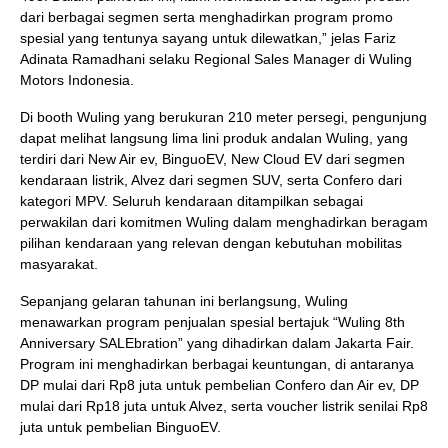
dari berbagai segmen serta menghadirkan program promo
spesial yang tentunya sayang untuk dilewatkan,” jelas Fariz
Adinata Ramadhani selaku Regional Sales Manager di Wuling
Motors Indonesia.
Di booth Wuling yang berukuran 210 meter persegi, pengunjung
dapat melihat langsung lima lini produk andalan Wuling, yang
terdiri dari New Air ev, BinguoEV, New Cloud EV dari segmen
kendaraan listrik, Alvez dari segmen SUV, serta Confero dari
kategori MPV. Seluruh kendaraan ditampilkan sebagai
perwakilan dari komitmen Wuling dalam menghadirkan beragam
pilihan kendaraan yang relevan dengan kebutuhan mobilitas
masyarakat.
Sepanjang gelaran tahunan ini berlangsung, Wuling
menawarkan program penjualan spesial bertajuk “Wuling 8th
Anniversary SALEbration” yang dihadirkan dalam Jakarta Fair.
Program ini menghadirkan berbagai keuntungan, di antaranya
DP mulai dari Rp8 juta untuk pembelian Confero dan Air ev, DP
mulai dari Rp18 juta untuk Alvez, serta voucher listrik senilai Rp8
juta untuk pembelian BinguoEV.