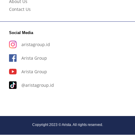
About Us
Contact Us
Social Media
aristagroup.id
Arista Group
Arista Group
@aristagroup.id
Copyright 2023 © Arista. All rights reserved.