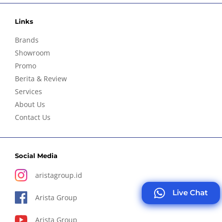
Links
Brands
Showroom
Promo
Berita & Review
Services
About Us
Contact Us
Social Media
aristagroup.id
Live Chat
Arista Group
Arista Group