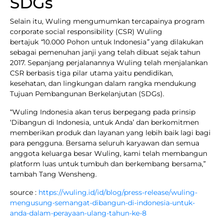
SDGs
Selain itu, Wuling mengumumkan tercapainya program
corporate social responsibility (CSR) Wuling
bertajuk
“
10.000 Pohon untuk Indonesia
”
yang dilakukan
sebagai pemenuhan janji yang telah dibuat sejak tahun
2017. Sepanjang perjalanannya Wuling telah menjalankan
CSR berbasis tiga pilar utama yaitu pendidikan,
kesehatan, dan lingkungan dalam rangka mendukung
Tujuan Pembangunan Berkelanjutan (SDGs).
“Wuling Indonesia akan terus berpegang pada prinsip
‘Dibangun di Indonesia, untuk Anda’ dan berkomitmen
memberikan produk dan layanan yang lebih baik lagi bagi
para pengguna. Bersama seluruh karyawan dan semua
anggota keluarga besar Wuling, kami telah membangun
platform luas untuk tumbuh dan berkembang bersama,”
tambah Tang Wensheng.
source :
https://wuling.id/id/blog/press-release/wuling-
mengusung-semangat-dibangun-di-indonesia-untuk-
anda-dalam-perayaan-ulang-tahun-ke-8