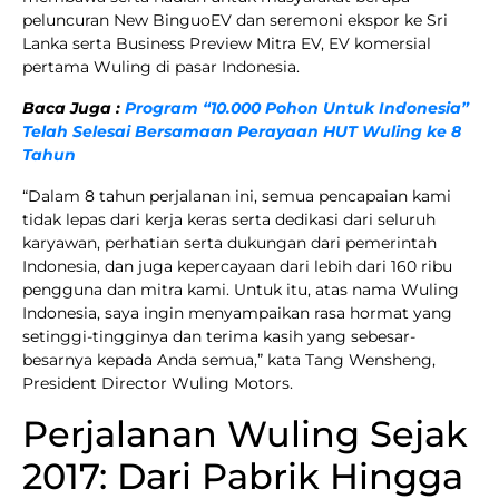
peluncuran New BinguoEV dan seremoni ekspor ke Sri
Lanka serta Business Preview Mitra EV, EV komersial
pertama Wuling di pasar Indonesia.
Baca Juga :
Program “10.000 Pohon Untuk Indonesia”
Telah Selesai Bersamaan Perayaan HUT Wuling ke 8
Tahun
“Dalam 8 tahun perjalanan ini, semua pencapaian kami
tidak lepas dari kerja keras serta dedikasi dari seluruh
karyawan, perhatian serta dukungan dari pemerintah
Indonesia, dan juga kepercayaan dari lebih dari 160 ribu
pengguna dan mitra kami. Untuk itu, atas nama Wuling
Indonesia, saya ingin menyampaikan rasa hormat yang
setinggi-tingginya dan terima kasih yang sebesar-
besarnya kepada Anda semua,” kata Tang Wensheng,
President Director Wuling Motors.
Perjalanan Wuling Sejak
2017: Dari Pabrik Hingga