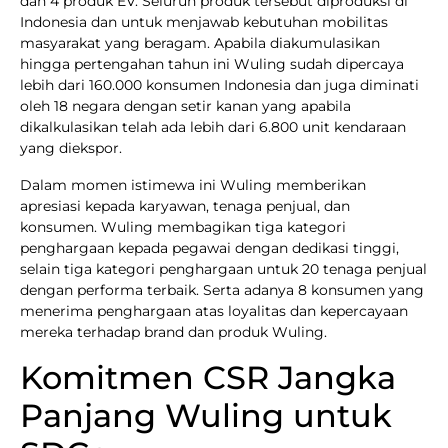
dan 4 produk EV. Seluruh produk tersebut diproduksi di
Indonesia dan untuk menjawab kebutuhan mobilitas
masyarakat yang beragam. Apabila diakumulasikan
hingga pertengahan tahun ini Wuling sudah dipercaya
lebih dari 160.000 konsumen Indonesia dan juga diminati
oleh 18 negara dengan setir kanan yang apabila
dikalkulasikan telah ada lebih dari 6.800 unit kendaraan
yang diekspor.
Dalam momen istimewa ini Wuling memberikan
apresiasi kepada karyawan, tenaga penjual, dan
konsumen. Wuling membagikan tiga kategori
penghargaan kepada pegawai dengan dedikasi tinggi,
selain tiga kategori penghargaan untuk 20 tenaga penjual
dengan performa terbaik. Serta adanya 8 konsumen yang
menerima penghargaan atas loyalitas dan kepercayaan
mereka terhadap brand dan produk Wuling.
Komitmen CSR Jangka
Panjang Wuling untuk