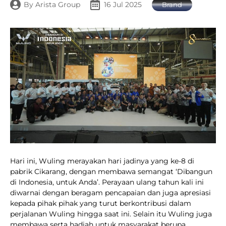
By
Arista Group
16 Jul 2025
Brand
Hari ini, Wuling merayakan hari jadinya yang ke-8 di
pabrik Cikarang, dengan membawa semangat ‘Dibangun
di Indonesia, untuk Anda’. Perayaan ulang tahun kali ini
diwarnai dengan beragam pencapaian dan juga apresiasi
kepada pihak pihak yang turut berkontribusi dalam
perjalanan Wuling hingga saat ini. Selain itu Wuling juga
membawa serta hadiah untuk masyarakat berupa