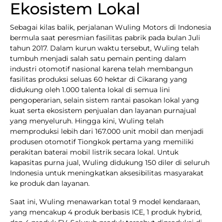
Ekosistem Lokal
Sebagai kilas balik, perjalanan Wuling Motors di Indonesia
bermula saat peresmian fasilitas pabrik pada bulan Juli
tahun 2017. Dalam kurun waktu tersebut, Wuling telah
tumbuh menjadi salah satu pemain penting dalam
industri otomotif nasional karena telah membangun
fasilitas produksi seluas 60 hektar di Cikarang yang
didukung oleh 1.000 talenta lokal di semua lini
pengoperarian, selain sistem rantai pasokan lokal yang
kuat serta ekosistem penjualan dan layanan purnajual
yang menyeluruh. Hingga kini, Wuling telah
memproduksi lebih dari 167.000 unit mobil dan menjadi
produsen otomotif Tiongkok pertama yang memiliki
perakitan baterai mobil listrik secara lokal. Untuk
kapasitas purna jual, Wuling didukung 150 diler di seluruh
Indonesia untuk meningkatkan aksesibilitas masyarakat
ke produk dan layanan.
Saat ini, Wuling menawarkan total 9 model kendaraan,
yang mencakup 4 produk berbasis ICE, 1 produk hybrid,