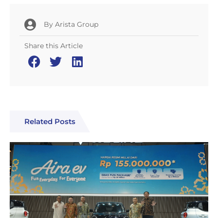
By
Arista Group
Share this Article
Related Posts