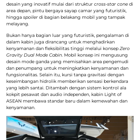
desain yang inovatif mulai dari struktur
cross-star cone
di
area depan, pintu bergaya sayap camar yang futuristik,
hingga
spoiler
di bagian belakang mobil yang tampak
melayang.
Bukan hanya bagian luar yang futuristik, pengalaman di
dalam kabin juga dirancang untuk menghadirkan
kenyamanan dan fleksibilitas tinggi melalui konsep
Zero
Gravity Dual Mode Cabin
. Mobil konsep ini mengusung
desain mode ganda yang memisahkan area pengemudi
dan penumpang untuk meningkatkan kenyamanan dan
fungsionalitas. Selain itu, kursi tanpa gravitasi dengan
keseimbangan hidrolik memberikan sensasi berkendara
yang lebih santai. Ditambah dengan sistem kontrol ala
kokpit pesawat dan audio independen, kabin Light of
ASEAN membawa standar baru dalam kemewahan dan
kenyamanan.