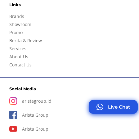
Links
Brands
Showroom
Promo
Berita & Review
Services
About Us
Contact Us
Social Media
aristagroup.id
Live Chat
Arista Group
Arista Group