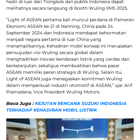
hadir di luar dari Tiongkok dan publik Indonesia dapat
melihatnya secara langsung di booth Wuling IIMS 2025.
“Light of ASEAN pertama kali muncul perdana di Pameran
Ekonomi ASEAN ke-21 di Nanning, China pada 24
September 2024 dan Indonesia mendapat kehormatan
menjadi negara pertama di luar China yang
menampilkannya. Kehadiran mobil konsep ini merupakan
perwujudan visi Wuling secara global dalam
menghadirkan inovasi kendaraan listrik yang cerdas dan
berkelanjutan, sekaligus membuktikan bahwa pasar
ASEAN memiliki peran strategis di Wuling. Selain itu,
Light of ASEAN juga menegaskan komitmen Wuling
dalam memperkuat industri otomotif di ASEAN,” ujar Arif
Pramadana, Vice President Wuling Motors.
Baca Juga :
KEJUTAN RENCANA SUZUKI INDONESIA
TERHADAP KEHADIRAN MOBIL LISTRIK