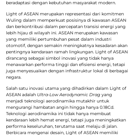
beradaptasi dengan kebutuhan masyarakat modern.
Light of ASEAN merupakan representasi dari komitmen
Wuling dalam memperkuat posisinya di kawasan ASEAN
dan berkontribusi dalam percepatan transisi energi yang
lebih hijau di wilayah ini. ASEAN merupakan kawasan
yang memiliki pertumbuhan pesat dalam industri
otomotif, dengan semakin meningkatnya kesadaran akan
pentingnya kendaraan ramah lingkungan. Light of ASEAN
dirancang sebagai simbol inovasi yang tidak hanya
menawarkan performa tinggi dan efisiensi energi, tetapi
juga menyesuaikan dengan infrastruktur lokal di berbagai
negara.
Salah satu inovasi utama yang dihadirkan dalam Light of
ASEAN adalah
Ultra-Low Aerodynamic Drag
yang
menjadi teknologi aerodinamika mutakhir untuk
mengurangi hambatan angin hingga hanya 0.18Cd.
Teknologi aerodinamika ini tidak hanya membuat
kendaraan lebih hemat energi, tetapi juga meningkatkan
performa keseluruhan, terutama saat melaju di jalan.
Berbicara mengenai desain, Light of ASEAN memiliki