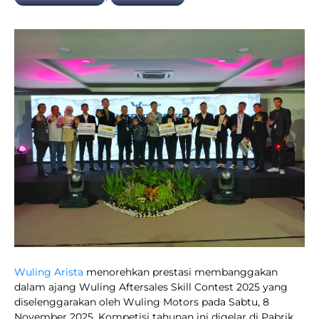
Wuling Arista
menorehkan prestasi membanggakan
dalam ajang Wuling Aftersales Skill Contest 2025 yang
diselenggarakan oleh Wuling Motors pada Sabtu, 8
November 2025. Kompetisi tahunan ini digelar di Pabrik