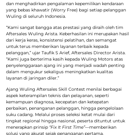
dan menghadirkan pengalaman kepemilikan kendaraan
yang bebas khawatir (Worry Free) bagi setiap pelanggan
Wuling di seluruh Indonesia.
“Kami sangat bangga atas prestasi yang diraih oleh tim
Aftersales Wuling Arista. Keberhasilan ini merupakan hasil
dari kerja keras, konsistensi pelatihan, dan semangat
untuk terus memberikan layanan terbaik kepada
pelanggan,” ujar Taufik S Arief, Aftersales Director Arista.
“Kami juga berterima kasih kepada Wuling Motors atas
penyelenggaraan ajang ini yang menjadi wadah penting
dalam mengukur sekaligus meningkatkan kualitas
layanan di jaringan diler.”
Ajang Wuling Aftersales Skill Contest menilai berbagai
aspek keterampilan teknis dan pelayanan, seperti
kemampuan diagnosa, kecepatan dan ketepatan
perbaikan, penanganan pelanggan, hingga pengelolaan
suku cadang. Melalui proses seleksi ketat mulai dari
tingkat regional hingga nasional, peserta dituntut untuk
menerapkan prinsip
“Fix It First Time”
—memberikan
solusi yang akurat sejak penanganan pertama.