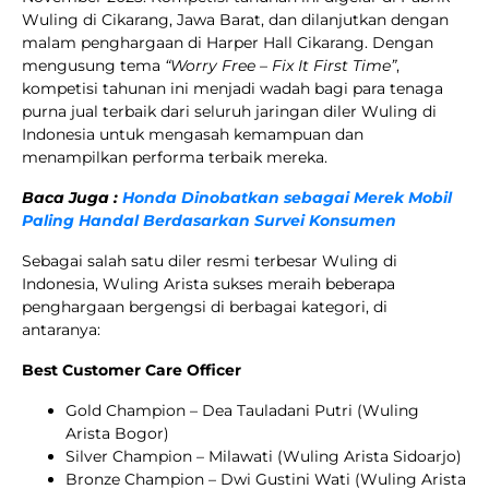
Wuling di Cikarang, Jawa Barat, dan dilanjutkan dengan
malam penghargaan di Harper Hall Cikarang. Dengan
mengusung tema
“Worry Free – Fix It First Time”
,
kompetisi tahunan ini menjadi wadah bagi para tenaga
purna jual terbaik dari seluruh jaringan diler Wuling di
Indonesia untuk mengasah kemampuan dan
menampilkan performa terbaik mereka.
Baca Juga :
Honda Dinobatkan sebagai Merek Mobil
Paling Handal Berdasarkan Survei Konsumen
Sebagai salah satu diler resmi terbesar Wuling di
Indonesia, Wuling Arista sukses meraih beberapa
penghargaan bergengsi di berbagai kategori, di
antaranya:
Best Customer Care Officer
Gold Champion – Dea Tauladani Putri (Wuling
Arista Bogor)
Silver Champion – Milawati (Wuling Arista Sidoarjo)
Bronze Champion – Dwi Gustini Wati (Wuling Arista