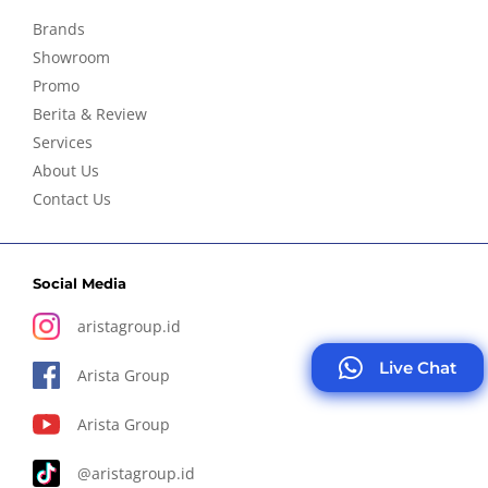
Brands
Showroom
Promo
Berita & Review
Services
About Us
Contact Us
Social Media
aristagroup.id
Live Chat
Arista Group
Arista Group
@aristagroup.id