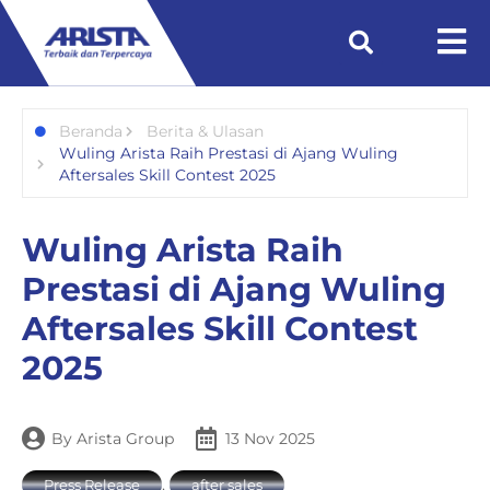
Beranda
Berita & Ulasan
Wuling Arista Raih Prestasi di Ajang Wuling
Aftersales Skill Contest 2025
Wuling Arista Raih
Prestasi di Ajang Wuling
Aftersales Skill Contest
2025
By
Arista Group
13 Nov 2025
,
Press Release
after sales