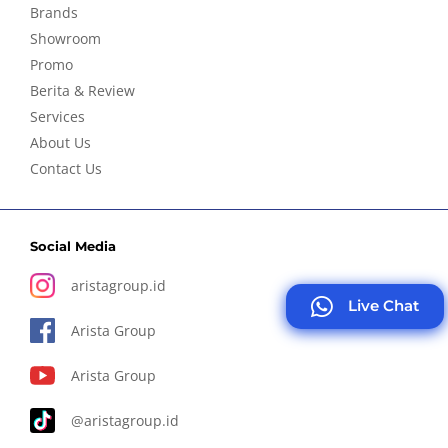
Brands
Showroom
Promo
Berita & Review
Services
About Us
Contact Us
Social Media
aristagroup.id
Live Chat
Arista Group
Arista Group
@aristagroup.id