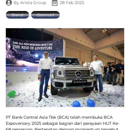
By
Arista Group
28 Feb 2025
,
Brand
Otomotif
PT Bank Central Asia Tbk (BCA) telah membuka BCA
Expoversary 2025 sebagai bagian dari perayaan HUT Ke-
68 perseroan. Bertepatan dengan momentum tersebut,