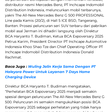
distributor resmi Mercedes Benz, PT Inchcape Indomobil
Distribution Indonesia, meluncurkan mobil terbarunya,
yakni The All-New Mercedes Benz G 500 PROFESSIONAL
Line pada Kamis (20/2), di Hall 5 ICE BSD, Tangerang,
Banten. Prosesi peluncuran seri SUV terbaru dari pabrikan
mobil asal Jerman ini dihadiri langsung oleh Direktur
BCA Haryanto T. Budiman, Ketua BCA Expoversary 2025
Petrus Karim, President Director PT Inchcape Automotive
Indonesia Khoo Shao Tze dan Chief Operating Officer PT
Inchcape Indomobil Distribution Indonesia Donald
Rachmat.
Baca Juga :
Wuling Jalin Kerja Sama Dengan PT
Haleyora Power Untuk Layanan 7 Days Home
Charging Device
Direktur BCA Haryanto T. Budiman mengatakan,
“Perhelatan BCA Expoversary 2025 menjadi semakin
spesial dengan peluncuran The All-New Mercedes Benz G
500. Peluncuran ini semakin mengukuhkan posisi BCA
Expoversary 2025 sebagai perhelatan yang tidak hanya