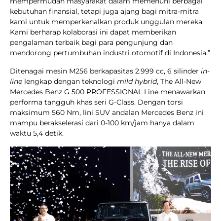
mempermudah masyarakat dalam memenuhi berbagai
kebutuhan finansial, tetapi juga ajang bagi mitra-mitra
kami untuk memperkenalkan produk unggulan mereka.
Kami berharap kolaborasi ini dapat memberikan
pengalaman terbaik bagi para pengunjung dan
mendorong pertumbuhan industri otomotif di Indonesia.”
Ditenagai mesin M256 berkapasitas 2.999 cc, 6 silinder
in-
line
lengkap dengan teknologi
mild hybrid
, The All-New
Mercedes Benz G 500 PROFESSIONAL Line menawarkan
performa tangguh khas seri G-Class. Dengan torsi
maksimum 560 Nm, lini SUV andalan Mercedes Benz ini
mampu berakselerasi dari 0-100 km/jam hanya dalam
waktu 5,4 detik.