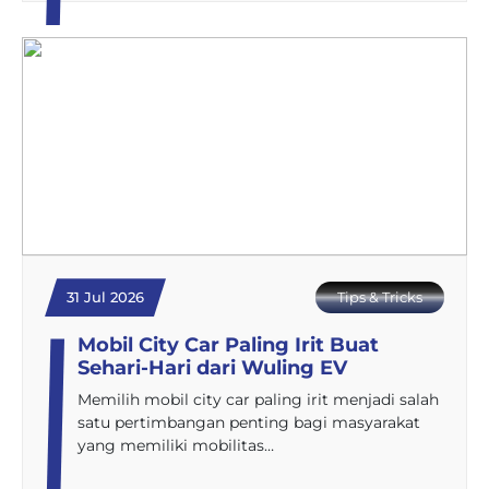
31 Jul 2026
Tips & Tricks
Mobil City Car Paling Irit Buat
Sehari-Hari dari Wuling EV
Memilih mobil city car paling irit menjadi salah
satu pertimbangan penting bagi masyarakat
yang memiliki mobilitas…