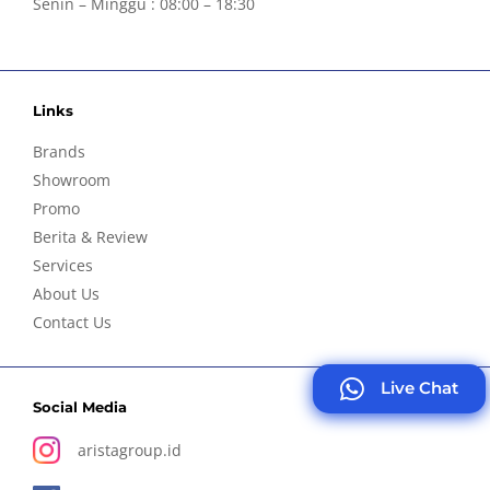
Senin – Minggu : 08:00 – 18:30
Links
Brands
Showroom
Promo
Berita & Review
Services
About Us
Contact Us
Live Chat
Social Media
aristagroup.id