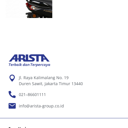
Jl. Raya Kalimalang No. 19
Duren Sawit, Jakarta Timur 13440
021–86601111
info@arista-group.co.id