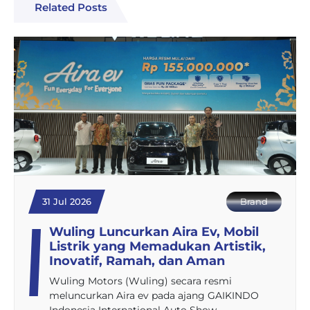
Related Posts
31 Jul 2026
Brand
Wuling Luncurkan Aira Ev, Mobil
Listrik yang Memadukan Artistik,
Inovatif, Ramah, dan Aman
Wuling Motors (Wuling) secara resmi
meluncurkan Aira ev pada ajang GAIKINDO
Indonesia International Auto Show…