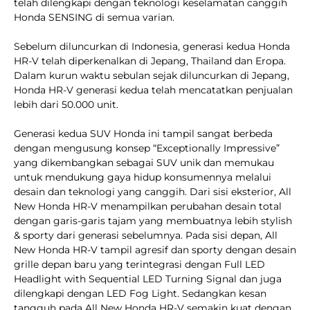
telah dilengkapi dengan teknologi keselamatan canggih
Honda SENSING di semua varian.
Sebelum diluncurkan di Indonesia, generasi kedua Honda
HR-V telah diperkenalkan di Jepang, Thailand dan Eropa.
Dalam kurun waktu sebulan sejak diluncurkan di Jepang,
Honda HR-V generasi kedua telah mencatatkan penjualan
lebih dari 50.000 unit.
Generasi kedua SUV Honda ini tampil sangat berbeda
dengan mengusung konsep “Exceptionally Impressive”
yang dikembangkan sebagai SUV unik dan memukau
untuk mendukung gaya hidup konsumennya melalui
desain dan teknologi yang canggih. Dari sisi eksterior, All
New Honda HR-V menampilkan perubahan desain total
dengan garis-garis tajam yang membuatnya lebih stylish
& sporty dari generasi sebelumnya. Pada sisi depan, All
New Honda HR-V tampil agresif dan sporty dengan desain
grille depan baru yang terintegrasi dengan Full LED
Headlight with Sequential LED Turning Signal dan juga
dilengkapi dengan LED Fog Light. Sedangkan kesan
tangguh pada All New Honda HR-V semakin kuat dengan