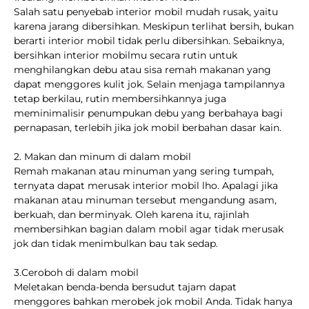
Salah satu penyebab interior mobil mudah rusak, yaitu
karena jarang dibersihkan. Meskipun terlihat bersih, bukan
berarti interior mobil tidak perlu dibersihkan. Sebaiknya,
bersihkan interior mobilmu secara rutin untuk
menghilangkan debu atau sisa remah makanan yang
dapat menggores kulit jok. Selain menjaga tampilannya
tetap berkilau, rutin membersihkannya juga
meminimalisir penumpukan debu yang berbahaya bagi
pernapasan, terlebih jika jok mobil berbahan dasar kain.
2. Makan dan minum di dalam mobil
Remah makanan atau minuman yang sering tumpah,
ternyata dapat merusak interior mobil lho. Apalagi jika
makanan atau minuman tersebut mengandung asam,
berkuah, dan berminyak. Oleh karena itu, rajinlah
membersihkan bagian dalam mobil agar tidak merusak
jok dan tidak menimbulkan bau tak sedap.
3.Ceroboh di dalam mobil
Meletakan benda-benda bersudut tajam dapat
menggores bahkan merobek jok mobil Anda. Tidak hanya