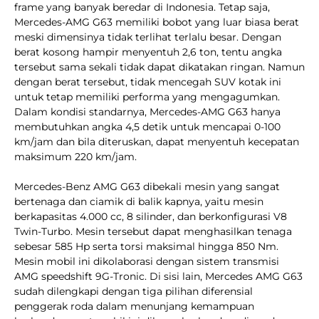
frame yang banyak beredar di Indonesia. Tetap saja,
Mercedes-AMG G63 memiliki bobot yang luar biasa berat
meski dimensinya tidak terlihat terlalu besar. Dengan
berat kosong hampir menyentuh 2,6 ton, tentu angka
tersebut sama sekali tidak dapat dikatakan ringan. Namun
dengan berat tersebut, tidak mencegah SUV kotak ini
untuk tetap memiliki performa yang mengagumkan.
Dalam kondisi standarnya, Mercedes-AMG G63 hanya
membutuhkan angka 4,5 detik untuk mencapai 0-100
km/jam dan bila diteruskan, dapat menyentuh kecepatan
maksimum 220 km/jam.
Mercedes-Benz AMG G63 dibekali mesin yang sangat
bertenaga dan ciamik di balik kapnya, yaitu mesin
berkapasitas 4.000 cc, 8 silinder, dan berkonfigurasi V8
Twin-Turbo. Mesin tersebut dapat menghasilkan tenaga
sebesar 585 Hp serta torsi maksimal hingga 850 Nm.
Mesin mobil ini dikolaborasi dengan sistem transmisi
AMG speedshift 9G-Tronic. Di sisi lain, Mercedes AMG G63
sudah dilengkapi dengan tiga pilihan diferensial
penggerak roda dalam menunjang kemampuan