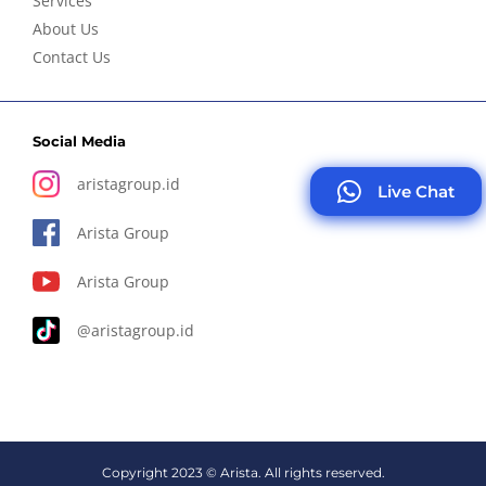
Services
About Us
Contact Us
Social Media
aristagroup.id
Live Chat
Arista Group
Arista Group
@aristagroup.id
Copyright 2023 © Arista. All rights reserved.