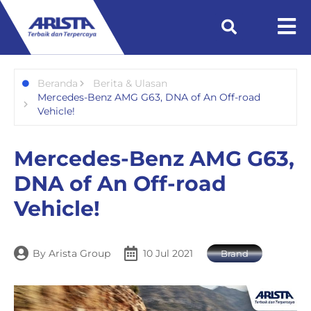
Beranda
Berita & Ulasan
Mercedes-Benz AMG G63, DNA of An Off-road
Vehicle!
Mercedes-Benz AMG G63,
DNA of An Off-road
Vehicle!
By
Arista Group
10 Jul 2021
Brand