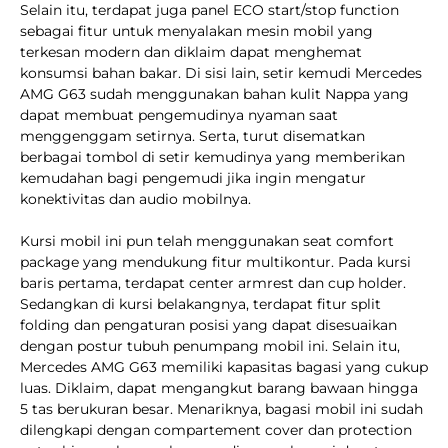
Selain itu, terdapat juga panel ECO start/stop function
sebagai fitur untuk menyalakan mesin mobil yang
terkesan modern dan diklaim dapat menghemat
konsumsi bahan bakar. Di sisi lain, setir kemudi Mercedes
AMG G63 sudah menggunakan bahan kulit Nappa yang
dapat membuat pengemudinya nyaman saat
menggenggam setirnya. Serta, turut disematkan
berbagai tombol di setir kemudinya yang memberikan
kemudahan bagi pengemudi jika ingin mengatur
konektivitas dan audio mobilnya.
Kursi mobil ini pun telah menggunakan seat comfort
package yang mendukung fitur multikontur. Pada kursi
baris pertama, terdapat center armrest dan cup holder.
Sedangkan di kursi belakangnya, terdapat fitur split
folding dan pengaturan posisi yang dapat disesuaikan
dengan postur tubuh penumpang mobil ini. Selain itu,
Mercedes AMG G63 memiliki kapasitas bagasi yang cukup
luas. Diklaim, dapat mengangkut barang bawaan hingga
5 tas berukuran besar. Menariknya, bagasi mobil ini sudah
dilengkapi dengan compartement cover dan protection