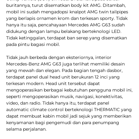
buritannya, turut disematkan body kit AMG. Ditambah,
mobil ini sudah mengadopsi knalpot AMG twin tailpipes
yang berlapis ornamen krom dan terkesan sporty. Tidak
hanya itu saja, pencahayaan Mercedes AMG G63 sudah
didukung dengan lampu belakang berteknologi LED.
Tidak ketinggalan, terdapat ban serep yang disematkan
pada pintu bagasi mobil.
Tidak jauh berbeda dengan eksteriornya, interior
Mercedes-Benz AMG G63 juga terlihat memiliki desain
yang mewah dan elegan. Pada bagian tengah dasbor,
terdapat panel dual head unit berukuran 12 inci yang
terkesan modern. Head unit tersebut dapat
mengoperasikan berbagai kebutuhan pengguna mobil ini,
seperti mengoperasikan musik, navigasi, konektivitas,
video, dan radio. Tidak hanya itu, terdapat panel
automatic climate control berteknologi THERMATIC yang
dapat membuat kabin mobil jadi sejuk yang memberikan
kenyamanan bagi pengemudi dan para penumpang
selama perjalanan.