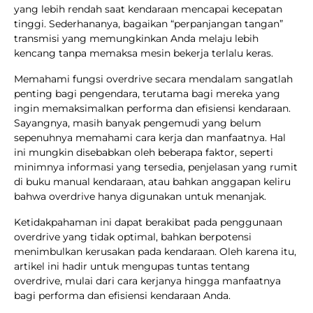
yang lebih rendah saat kendaraan mencapai kecepatan
tinggi. Sederhananya, bagaikan “perpanjangan tangan”
transmisi yang memungkinkan Anda melaju lebih
kencang tanpa memaksa mesin bekerja terlalu keras.
Memahami fungsi overdrive secara mendalam sangatlah
penting bagi pengendara, terutama bagi mereka yang
ingin memaksimalkan performa dan efisiensi kendaraan.
Sayangnya, masih banyak pengemudi yang belum
sepenuhnya memahami cara kerja dan manfaatnya. Hal
ini mungkin disebabkan oleh beberapa faktor, seperti
minimnya informasi yang tersedia, penjelasan yang rumit
di buku manual kendaraan, atau bahkan anggapan keliru
bahwa overdrive hanya digunakan untuk menanjak.
Ketidakpahaman ini dapat berakibat pada penggunaan
overdrive yang tidak optimal, bahkan berpotensi
menimbulkan kerusakan pada kendaraan. Oleh karena itu,
artikel ini hadir untuk mengupas tuntas tentang
overdrive, mulai dari cara kerjanya hingga manfaatnya
bagi performa dan efisiensi kendaraan Anda.