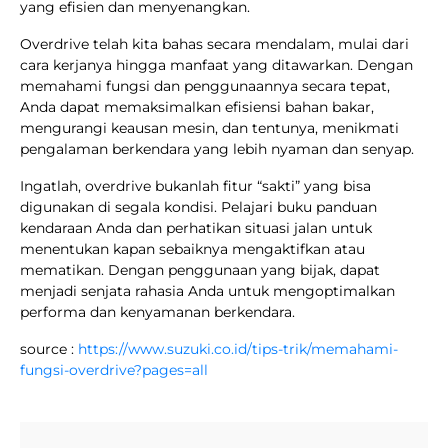
yang efisien dan menyenangkan.
Overdrive telah kita bahas secara mendalam, mulai dari
cara kerjanya hingga manfaat yang ditawarkan. Dengan
memahami fungsi dan penggunaannya secara tepat,
Anda dapat memaksimalkan efisiensi bahan bakar,
mengurangi keausan mesin, dan tentunya, menikmati
pengalaman berkendara yang lebih nyaman dan senyap.
Ingatlah, overdrive bukanlah fitur “sakti” yang bisa
digunakan di segala kondisi. Pelajari buku panduan
kendaraan Anda dan perhatikan situasi jalan untuk
menentukan kapan sebaiknya mengaktifkan atau
mematikan. Dengan penggunaan yang bijak, dapat
menjadi senjata rahasia Anda untuk mengoptimalkan
performa dan kenyamanan berkendara.
source :
https://www.suzuki.co.id/tips-trik/memahami-
fungsi-overdrive?pages=all