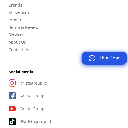
Brands
Showroom
Promo
Berita & Review
Services
About Us
Contact Us
Live Chat
Social Media
aristagroup.id
Arista Group
Arista Group
@aristagroup.id