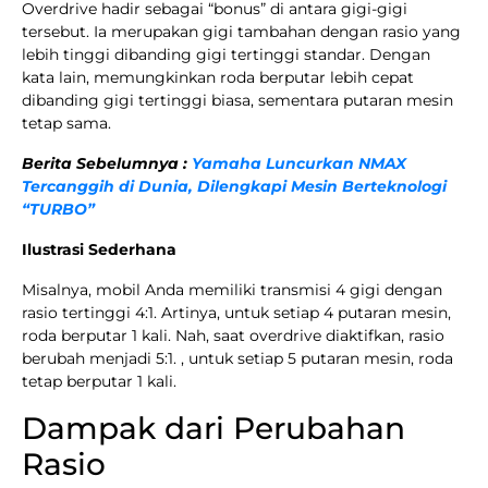
Overdrive hadir sebagai “bonus” di antara gigi-gigi
tersebut. Ia merupakan gigi tambahan dengan rasio yang
lebih tinggi dibanding gigi tertinggi standar. Dengan
kata lain, memungkinkan roda berputar lebih cepat
dibanding gigi tertinggi biasa, sementara putaran mesin
tetap sama.
Berita Sebelumnya :
Yamaha Luncurkan NMAX
Tercanggih di Dunia, Dilengkapi Mesin Berteknologi
“TURBO”
Ilustrasi Sederhana
Misalnya, mobil Anda memiliki transmisi 4 gigi dengan
rasio tertinggi 4:1. Artinya, untuk setiap 4 putaran mesin,
roda berputar 1 kali. Nah, saat overdrive diaktifkan, rasio
berubah menjadi 5:1. , untuk setiap 5 putaran mesin, roda
tetap berputar 1 kali.
Dampak dari Perubahan
Rasio