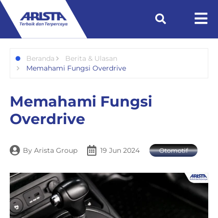
Beranda
Berita & Ulasan
Memahami Fungsi Overdrive
Memahami Fungsi
Overdrive
By
Arista Group
19 Jun 2024
Otomotif