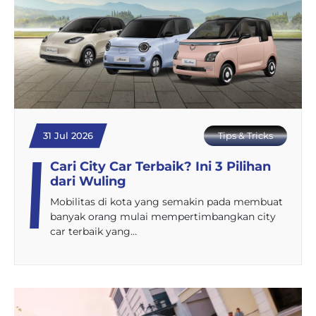
31 Jul 2026
Tips & Tricks
Cari City Car Terbaik? Ini 3 Pilihan
dari Wuling
Mobilitas di kota yang semakin pada membuat
banyak orang mulai mempertimbangkan city
car terbaik yang…