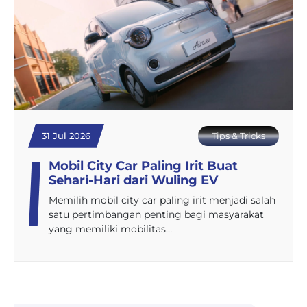
31 Jul 2026
Tips & Tricks
Mobil City Car Paling Irit Buat
Sehari-Hari dari Wuling EV
Memilih mobil city car paling irit menjadi salah
satu pertimbangan penting bagi masyarakat
yang memiliki mobilitas…