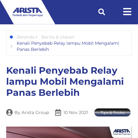
Beranda
Berita & Ulasan
Kenali Penyebab Relay lampu Mobil Mengalami
Panas Berlebih
Kenali Penyebab Relay
lampu Mobil Mengalami
Panas Berlebih
By
Arista Group
10 Nov 2021
Tips & Tricks