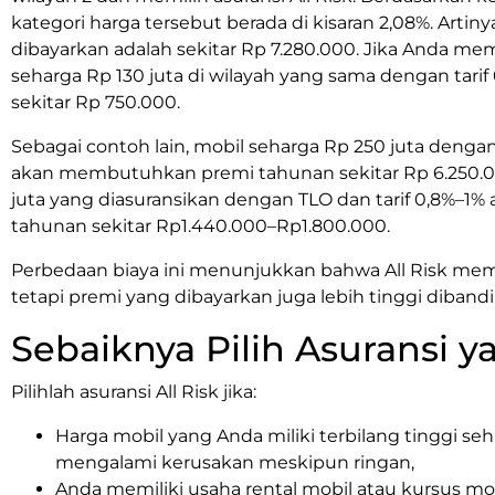
kategori harga tersebut berada di kisaran 2,08%. Artin
dibayarkan adalah sekitar Rp 7.280.000. Jika Anda mem
seharga Rp 130 juta di wilayah yang sama dengan tari
sekitar Rp 750.000.
Sebagai contoh lain, mobil seharga Rp 250 juta dengan a
akan membutuhkan premi tahunan sekitar Rp 6.250.0
juta yang diasuransikan dengan TLO dan tarif 0,8%–1
tahunan sekitar Rp1.440.000–Rp1.800.000.
Perbedaan biaya ini menunjukkan bahwa All Risk memb
tetapi premi yang dibayarkan juga lebih tinggi diband
Sebaiknya Pilih Asuransi 
Pilihlah asuransi All Risk jika:
Harga mobil yang Anda miliki terbilang tinggi seh
mengalami kerusakan meskipun ringan,
Anda memiliki usaha rental mobil atau kursus mo