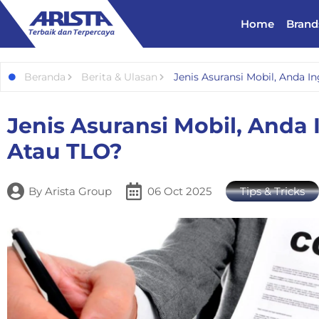
Home
Brand
Beranda
Berita & Ulasan
Jenis Asuransi Mobil, Anda I
Jenis Asuransi Mobil, Anda 
Atau TLO?
By
Arista Group
06 Oct 2025
Tips & Tricks