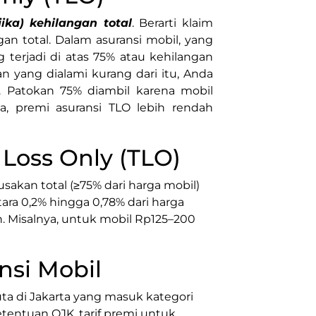
ika) kehilangan total
. Berarti klaim
gan total. Dalam asuransi mobil, yang
 terjadi di atas 75% atau kehilangan
n yang dialami kurang dari itu, Anda
. Patokan 75% diambil karena mobil
ya, premi asuransi TLO lebih rendah
 Loss Only (TLO)
sakan total (≥75% dari harga mobil)
tara 0,2% hingga 0,78% dari harga
ah. Misalnya, untuk mobil Rp125–200
nsi Mobil
ta di Jakarta yang masuk kategori
etentuan OJK, tarif premi untuk