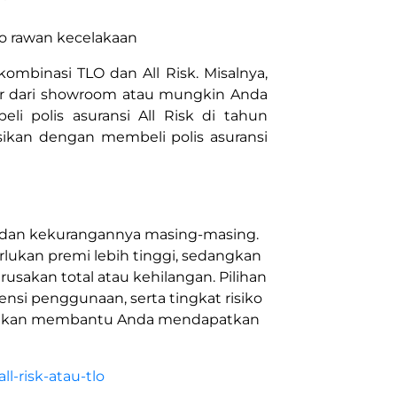
iko rawan kecelakaan
ombinasi TLO dan All Risk. Misalnya,
uar dari showroom atau mungkin Anda
i polis asuransi All Risk di tahun
nsikan dengan membeli polis asuransi
n dan kekurangannya masing-masing.
ukan premi lebih tinggi, sedangkan
usakan total atau kehilangan. Pilihan
ensi penggunaan, serta tingkat risiko
t akan membantu Anda mendapatkan
all-risk-atau-tlo