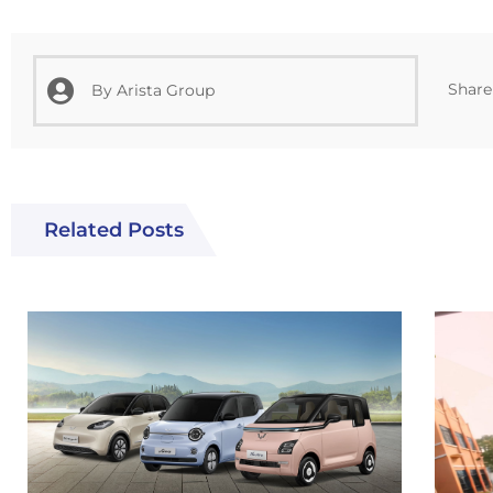
Share 
By
Arista Group
Related Posts