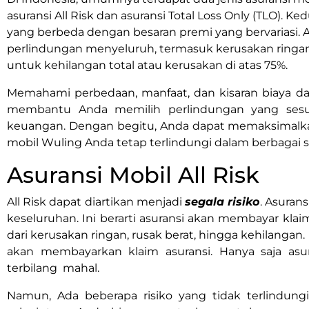
asuransi All Risk dan asuransi Total Loss Only (TLO).
yang berbeda dengan besaran premi yang bervariasi. 
perlindungan menyeluruh, termasuk kerusakan ringa
untuk kehilangan total atau kerusakan di atas 75%.
Memahami perbedaan, manfaat, dan kisaran biaya dar
membantu Anda memilih perlindungan yang sesu
keuangan. Dengan begitu, Anda dapat memaksimalk
mobil Wuling Anda tetap terlindungi dalam berbagai si
Asuransi Mobil All Risk
All Risk dapat diartikan menjadi
segala risiko
. Asurans
keseluruhan. Ini berarti asuransi akan membayar klai
dari kerusakan ringan, rusak berat, hingga kehilangan. 
akan membayarkan klaim asuransi. Hanya saja asu
terbilang mahal.
Namun, Ada beberapa risiko yang tidak terlindungi