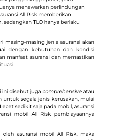
 Keduanya menawarkan perlindungan
Asuransi All Risk memberikan
n, sedangkan TLO hanya berlaku
i masing-masing jenis asuransi akan
ai dengan kebutuhan dan kondisi
an manfaat asuransi dan memastikan
tuasi.
i ini disebut juga
comprehensive
atau
m untuk segala jenis kerusakan, mulai
Lecet sedikit saja pada mobil, asuransi
ransi mobil All Risk pembiayaannya
 oleh asuransi mobil All Risk, maka