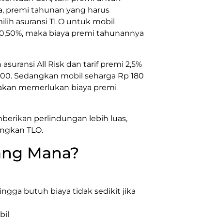
ya, premi tahunan yang harus
ilih asuransi TLO untuk mobil
f 0,50%, maka biaya premi tahunannya
suransi All Risk dan tarif premi 2,5%
00. Sedangkan mobil seharga Rp 180
% akan memerlukan biaya premi
erikan perlindungan lebih luas,
ingkan TLO.
yang Mana?
ingga butuh biaya tidak sedikit jika
bil