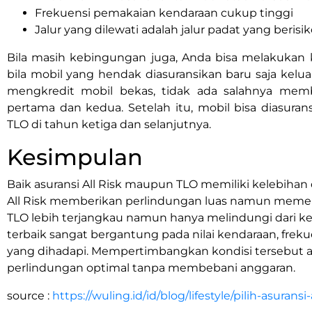
Frekuensi pemakaian kendaraan cukup tinggi
Jalur yang dilewati adalah jalur padat yang beris
Bila masih kebingungan juga, Anda bisa melakukan k
bila mobil yang hendak diasuransikan baru saja kel
mengkredit mobil bekas, tidak ada salahnya membel
pertama dan kedua. Setelah itu, mobil bisa diasura
TLO di tahun ketiga dan selanjutnya.
Kesimpulan
Baik asuransi All Risk maupun TLO memiliki kelebiha
All Risk memberikan perlindungan luas namun memerl
TLO lebih terjangkau namun hanya melindungi dari ker
terbaik sangat bergantung pada nilai kendaraan, freku
yang dihadapi. Mempertimbangkan kondisi tersebu
perlindungan optimal tanpa membebani anggaran.
source :
https://wuling.id/id/blog/lifestyle/pilih-asuransi-