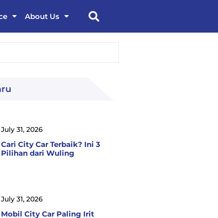
ce
About Us
aru
July 31, 2026
Cari City Car Terbaik? Ini 3
Pilihan dari Wuling
July 31, 2026
Mobil City Car Paling Irit