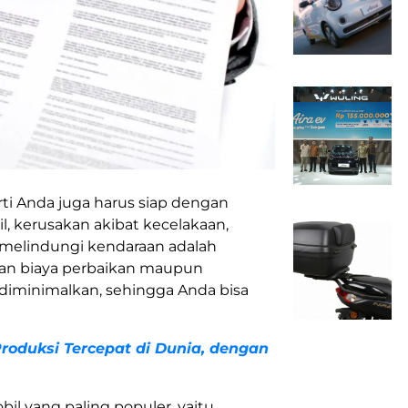
i Anda juga harus siap dengan
cil, kerusakan akibat kecelakaan,
 melindungi kendaraan adalah
ban biaya perbaikan maupun
diminimalkan, sehingga Anda bisa
oduksi Tercepat di Dunia, dengan
il yang paling populer, yaitu