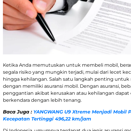
Ketika Anda memutuskan untuk membeli mobil, berart
segala risiko yang mungkin terjadi, mulai dari lecet ke
hingga kehilangan. Salah satu langkah penting untuk
dengan memiliki asuransi mobil. Dengan asuransi, be
penggantian akibat kerusakan atau kehilangan dapat 
berkendara dengan lebih tenang.
Baca Juga :
YANGWANG U9 Xtreme Menjadi Mobil Pr
Kecepatan Tertinggi 496,22 km/jam
Di Indonesia, umumnya terdapat dua jenis asuransi mob