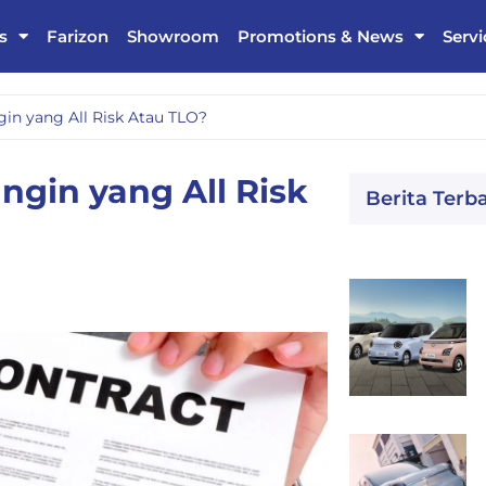
s
Farizon
Showroom
Promotions & News
Servi
ngin yang All Risk Atau TLO?
Ingin yang All Risk
Berita Terb