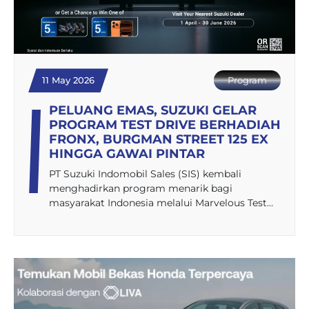
11 May 2026
Program
PELUANG EMAS, SUZUKI GELAR
PROGRAM TEST DRIVE BERHADIAH
FRONX, BURGMAN STREET 125 EX
HINGGA GAWAI PINTAR
PT Suzuki Indomobil Sales (SIS) kembali
menghadirkan program menarik bagi
masyarakat Indonesia melalui Marvelous Test…