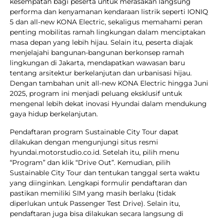
kesempatan bagi peserta untuk merasakan langsung
performa dan kenyamanan kendaraan listrik seperti IONIQ
5 dan all-new KONA Electric, sekaligus memahami peran
penting mobilitas ramah lingkungan dalam menciptakan
masa depan yang lebih hijau. Selain itu, peserta diajak
menjelajahi bangunan-bangunan berkonsep ramah
lingkungan di Jakarta, mendapatkan wawasan baru
tentang arsitektur berkelanjutan dan urbanisasi hijau.
Dengan tambahan unit all-new KONA Electric hingga Juni
2025, program ini menjadi peluang eksklusif untuk
mengenal lebih dekat inovasi Hyundai dalam mendukung
gaya hidup berkelanjutan.
Pendaftaran program Sustainable City Tour dapat
dilakukan dengan mengunjungi situs resmi
hyundai.motorstudio.co.id. Setelah itu, pilih menu
“Program” dan klik “Drive Out”. Kemudian, pilih
Sustainable City Tour dan tentukan tanggal serta waktu
yang diinginkan. Lengkapi formulir pendaftaran dan
pastikan memiliki SIM yang masih berlaku (tidak
diperlukan untuk Passenger Test Drive). Selain itu,
pendaftaran juga bisa dilakukan secara langsung di