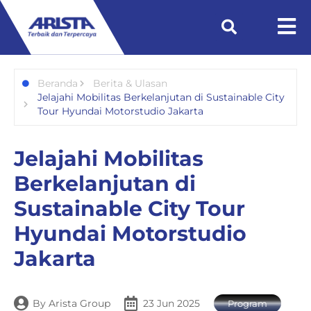
Beranda
Berita & Ulasan
Jelajahi Mobilitas Berkelanjutan di Sustainable City
Tour Hyundai Motorstudio Jakarta
Jelajahi Mobilitas
Berkelanjutan di
Sustainable City Tour
Hyundai Motorstudio
Jakarta
By
Arista Group
23 Jun 2025
Program