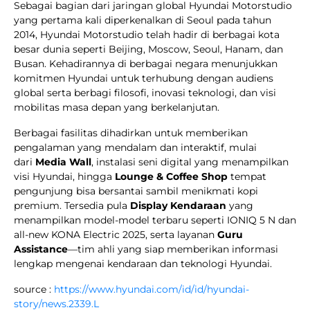
Sebagai bagian dari jaringan global Hyundai Motorstudio
yang pertama kali diperkenalkan di Seoul pada tahun
2014, Hyundai Motorstudio telah hadir di berbagai kota
besar dunia seperti Beijing, Moscow, Seoul, Hanam, dan
Busan. Kehadirannya di berbagai negara menunjukkan
komitmen Hyundai untuk terhubung dengan audiens
global serta berbagi filosofi, inovasi teknologi, dan visi
mobilitas masa depan yang berkelanjutan.
Berbagai fasilitas dihadirkan untuk memberikan
pengalaman yang mendalam dan interaktif, mulai
dari
Media Wall
, instalasi seni digital yang menampilkan
visi Hyundai, hingga
Lounge & Coffee Shop
tempat
pengunjung bisa bersantai sambil menikmati kopi
premium. Tersedia pula
Display Kendaraan
yang
menampilkan model-model terbaru seperti IONIQ 5 N dan
all-new KONA Electric 2025, serta layanan
Guru
Assistance
—tim ahli yang siap memberikan informasi
lengkap mengenai kendaraan dan teknologi Hyundai.
source :
https://www.hyundai.com/id/id/hyundai-
story/news.2339.L