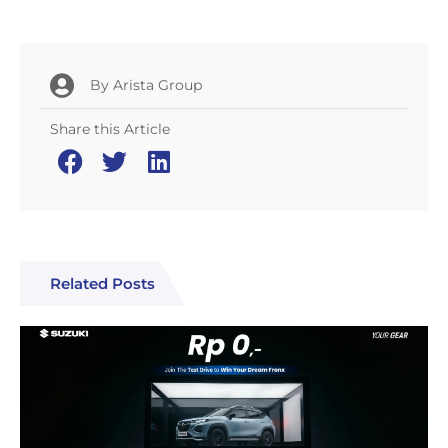
By
Arista Group
Share this Article
Related Posts