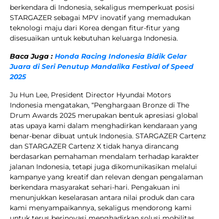
berkendara di Indonesia, sekaligus memperkuat posisi
STARGAZER sebagai MPV inovatif yang memadukan
teknologi maju dari Korea dengan fitur-fitur yang
disesuaikan untuk kebutuhan keluarga Indonesia.
Baca Juga :
Honda Racing Indonesia Bidik Gelar
Juara di Seri Penutup Mandalika Festival of Speed
2025
Ju Hun Lee, President Director Hyundai Motors
Indonesia mengatakan, “Penghargaan Bronze di The
Drum Awards 2025 merupakan bentuk apresiasi global
atas upaya kami dalam menghadirkan kendaraan yang
benar-benar dibuat untuk Indonesia. STARGAZER Cartenz
dan STARGAZER Cartenz X tidak hanya dirancang
berdasarkan pemahaman mendalam terhadap karakter
jalanan Indonesia, tetapi juga dikomunikasikan melalui
kampanye yang kreatif dan relevan dengan pengalaman
berkendara masyarakat sehari-hari. Pengakuan ini
menunjukkan keselarasan antara nilai produk dan cara
kami menyampaikannya, sekaligus mendorong kami
untuk terus berinovasi menghadirkan solusi mobilitas