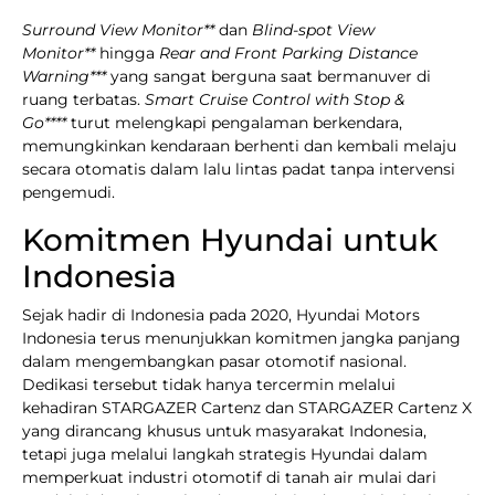
Surround View Monitor**
dan
Blind-spot View
Monitor**
hingga
Rear and Front Parking Distance
Warning***
yang sangat berguna saat bermanuver di
ruang terbatas.
Smart Cruise Control with Stop &
Go****
turut melengkapi pengalaman berkendara,
memungkinkan kendaraan berhenti dan kembali melaju
secara otomatis dalam lalu lintas padat tanpa intervensi
pengemudi.
Komitmen Hyundai untuk
Indonesia
Sejak hadir di Indonesia pada 2020, Hyundai Motors
Indonesia terus menunjukkan komitmen jangka panjang
dalam mengembangkan pasar otomotif nasional.
Dedikasi tersebut tidak hanya tercermin melalui
kehadiran STARGAZER Cartenz dan STARGAZER Cartenz X
yang dirancang khusus untuk masyarakat Indonesia,
tetapi juga melalui langkah strategis Hyundai dalam
memperkuat industri otomotif di tanah air mulai dari