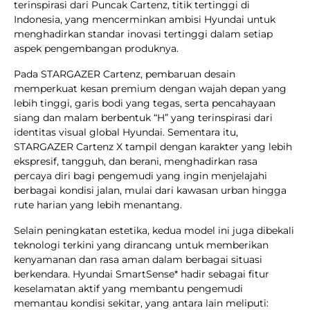
terinspirasi dari Puncak Cartenz, titik tertinggi di
Indonesia, yang mencerminkan ambisi Hyundai untuk
menghadirkan standar inovasi tertinggi dalam setiap
aspek pengembangan produknya.
Pada STARGAZER Cartenz, pembaruan desain
memperkuat kesan premium dengan wajah depan yang
lebih tinggi, garis bodi yang tegas, serta pencahayaan
siang dan malam berbentuk “H” yang terinspirasi dari
identitas visual global Hyundai. Sementara itu,
STARGAZER Cartenz X tampil dengan karakter yang lebih
ekspresif, tangguh, dan berani, menghadirkan rasa
percaya diri bagi pengemudi yang ingin menjelajahi
berbagai kondisi jalan, mulai dari kawasan urban hingga
rute harian yang lebih menantang.
Selain peningkatan estetika, kedua model ini juga dibekali
teknologi terkini yang dirancang untuk memberikan
kenyamanan dan rasa aman dalam berbagai situasi
berkendara. Hyundai SmartSense* hadir sebagai fitur
keselamatan aktif yang membantu pengemudi
memantau kondisi sekitar, yang antara lain meliputi: