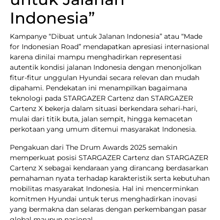
Indonesia”
Kampanye “Dibuat untuk Jalanan Indonesia” atau “Made
for Indonesian Road” mendapatkan apresiasi internasional
karena dinilai mampu menghadirkan representasi
autentik kondisi jalanan Indonesia dengan menonjolkan
fitur-fitur unggulan Hyundai secara relevan dan mudah
dipahami. Pendekatan ini menampilkan bagaimana
teknologi pada STARGAZER Cartenz dan STARGAZER
Cartenz X bekerja dalam situasi berkendara sehari-hari,
mulai dari titik buta, jalan sempit, hingga kemacetan
perkotaan yang umum ditemui masyarakat Indonesia.
Pengakuan dari The Drum Awards 2025 semakin
memperkuat posisi STARGAZER Cartenz dan STARGAZER
Cartenz X sebagai kendaraan yang dirancang berdasarkan
pemahaman nyata terhadap karakteristik serta kebutuhan
mobilitas masyarakat Indonesia. Hal ini mencerminkan
komitmen Hyundai untuk terus menghadirkan inovasi
yang bermakna dan selaras dengan perkembangan pasar
global maupun nasional.