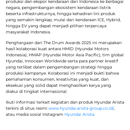
produksi dan ekspor kendaraan dari Indonesia ke berbagai
negara, pengembangan ekosistem kendaraan listrik
beserta infrastrukturnya, hingga kehadiran lini produk
yang semakin lengkap, mulai dari kendaraan ICE, Hybrid,
hingga EV yang dapat menjadi pilihan terpercaya
masyarakat Indonesia.
Penghargaan dari The Drum Awards 2025 ini merupakan
hasil kolaborasi kuat antara HMID (Hyundai Motors
Indonesia), HMAP (Hyundai Motor Asia Pacific), tim global
Hyundai, Innocean Worldwide serta para partner kreatif
yang terlibat dalam pengembangan strategi hingga
produksi kampanye. Kolaborasi ini menjadi bukti bahwa
pemahaman konsumen, kreativitas yang kuat, dan
eksekusi yang solid dapat menghasilkan karya yang
diakui di tingkat internasional.
Ikuti informasi terkait kegiatan dan produk Hyundai Arista
terkini di situs resmi
www.hyundai.arista-group.co.id/
,
atau media sosial Instagram
Hyundai Arista.