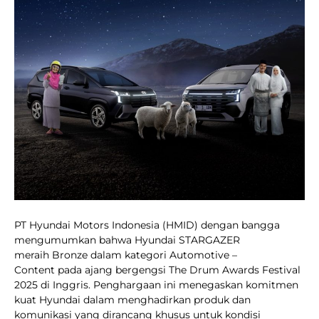
PT Hyundai Motors Indonesia (HMID) dengan bangga
mengumumkan bahwa Hyundai STARGAZER
meraih Bronze dalam kategori Automotive –
Content pada ajang bergengsi The Drum Awards Festival
2025 di Inggris. Penghargaan ini menegaskan komitmen
kuat Hyundai dalam menghadirkan produk dan
komunikasi yang dirancang khusus untuk kondisi