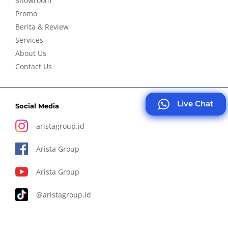
Showroom
Promo
Berita & Review
Services
About Us
Contact Us
Live Chat
Social Media
aristagroup.id
Arista Group
Arista Group
@aristagroup.id