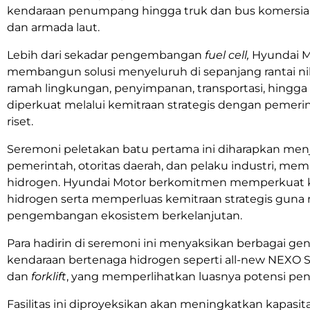
kendaraan penumpang hingga truk dan bus komersial, p
dan armada laut.
Lebih dari sekadar pengembangan
fuel cell,
Hyundai M
membangun solusi menyeluruh di sepanjang rantai ni
ramah lingkungan, penyimpanan, transportasi, hingga
diperkuat melalui kemitraan strategis dengan pemeri
riset.
Seremoni peletakan batu pertama ini diharapkan menj
pemerintah, otoritas daerah, dan pelaku industri, me
hidrogen. Hyundai Motor berkomitmen memperkuat 
hidrogen serta memperluas kemitraan strategis guna
pengembangan ekosistem berkelanjutan.
Para hadirin di seremoni ini menyaksikan berbagai gen
kendaraan bertenaga hidrogen seperti all-new NEXO SUV,
dan
forklift
, yang memperlihatkan luasnya potensi pen
Fasilitas ini diproyeksikan akan meningkatkan kapasi