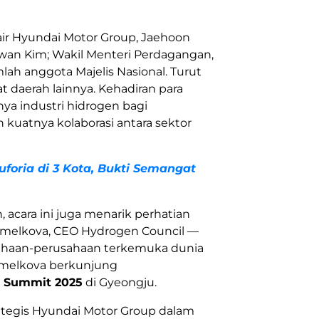
air
Hyundai Motor
Group, Jaehoon
Hwan Kim; Wakil Menteri Perdagangan,
lah anggota Majelis Nasional. Turut
t daerah lainnya. Kehadiran para
ya industri hidrogen bagi
kuatnya kolaborasi antara sektor
uforia di 3 Kota, Bukti Semangat
, acara ini juga menarik perhatian
 Jemelkova, CEO Hydrogen Council —
usahaan-perusahaan terkemuka dunia
emelkova berkunjung
 Summit 2025
di Gyeongju.
ategis
Hyundai Motor
Group dalam