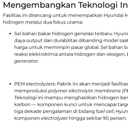
Mengembangkan Teknologi In
Fasilitas ini dirancang untuk menempatkan
Hyundai M
hidrogen melalui dua fokus utama:
Sel bahan bakar hidrogen generasi terbaru:
Hyund
daya
output
dan durabilitas dibanding model saat
harga untuk memimpin pasar global. Sel bahan ba
reaksi elektrokimia antara hidrogen dan oksigen,
generator
.
PEM electrolyzers: Pabrik ini akan menjadi fasilit
memproduksi
polymer electrolyte membrane (PE
Teknologi ini mampu menghasilkan hidrogen berkua
karbon — komponen kunci untuk mencapai target
tiga dekade pengalaman di bidang
fuel cell
, Hyun
komponen
electrolyzer
hingga sekitar 90 persen.