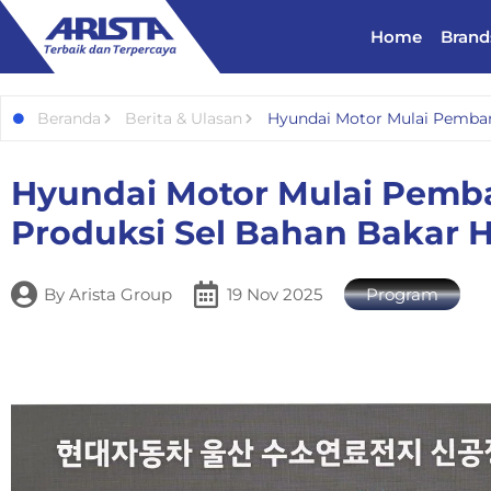
Home
Brand
Beranda
Berita & Ulasan
Hyundai Motor Mulai Pembang
Hyundai Motor Mulai Pemba
Produksi Sel Bahan Bakar H
By
Arista Group
19 Nov 2025
Program