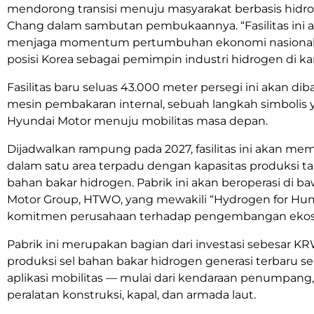
mendorong transisi menuju masyarakat berbasis hidro
Chang dalam sambutan pembukaannya. “Fasilitas ini a
menjaga momentum pertumbuhan ekonomi nasional
posisi
Korea
sebagai pemimpin industri hidrogen di kan
Fasilitas baru seluas 43.000 meter persegi ini akan dib
mesin pembakaran internal, sebuah langkah simbolis
Hyundai Motor menuju mobilitas masa depan.
Dijadwalkan rampung pada 2027, fasilitas ini akan me
dalam satu area terpadu dengan kapasitas produksi t
bahan bakar hidrogen. Pabrik ini akan beroperasi di 
Motor
Group, HTWO, yang mewakili “Hydrogen for Hu
komitmen perusahaan terhadap pengembangan ekosis
Pabrik ini merupakan bagian dari investasi sebesar 
produksi sel bahan bakar hidrogen generasi terbaru s
aplikasi mobilitas — mulai dari kendaraan penumpang,
peralatan konstruksi, kapal, dan armada laut.