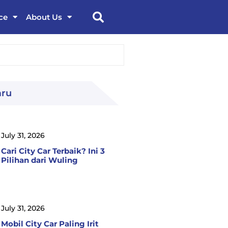
ce
About Us
aru
July 31, 2026
Cari City Car Terbaik? Ini 3
Pilihan dari Wuling
July 31, 2026
Mobil City Car Paling Irit