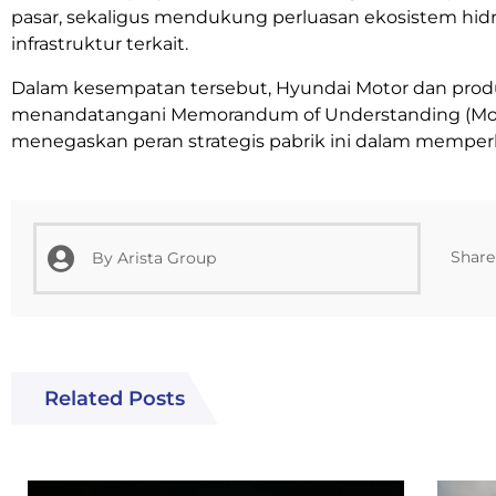
pasar, sekaligus mendukung perluasan ekosistem hi
infrastruktur terkait.
Dalam kesempatan tersebut,
Hyundai Motor
dan prod
menandatangani Memorandum of Understanding (Mo
menegaskan peran strategis pabrik ini dalam mempe
Share 
By
Arista Group
Related Posts