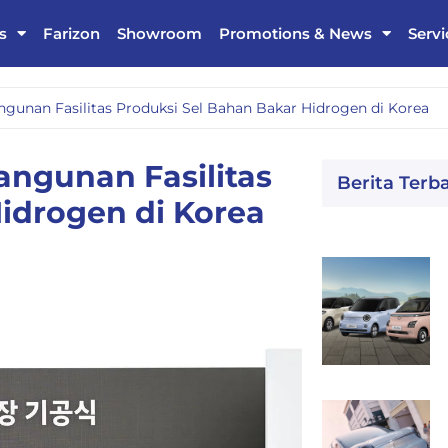
s
Farizon
Showroom
Promotions & News
Servi
unan Fasilitas Produksi Sel Bahan Bakar Hidrogen di Korea
ngunan Fasilitas
Berita Terb
idrogen di Korea