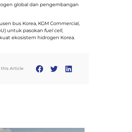
drogen global dan pengembangan
usen bus
Korea
, KGM Commercial,
U) untuk pasokan
fuel cell
,
rkuat ekosistem hidrogen
Korea
.
this Article