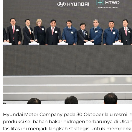
Hyundai Motor
Company pada 30 Oktober lalu resmi
produksi sel bahan bakar hidrogen terbarunya di Ulsa
fasilitas ini menjadi langkah strategis untuk memperk