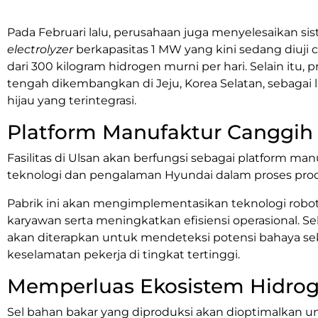
Pada Februari lalu, perusahaan juga menyelesaikan s
electrolyzer
berkapasitas 1 MW yang kini sedang diuj
dari 300 kilogram hidrogen murni per hari. Selain itu,
tengah dikembangkan di Jeju,
Korea
Selatan, sebagai
hijau yang terintegrasi.
Platform Manufaktur Canggih
Fasilitas di Ulsan akan berfungsi sebagai platform 
teknologi dan pengalaman Hyundai dalam proses produ
Pabrik ini akan mengimplementasikan teknologi robo
karyawan serta meningkatkan efisiensi operasional. Se
akan diterapkan untuk mendeteksi potensi bahaya se
keselamatan pekerja di tingkat tertinggi.
Memperluas Ekosistem Hidro
Sel bahan bakar yang diproduksi akan dioptimalkan u