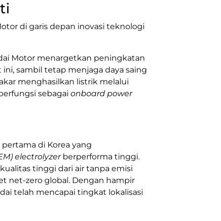
ti
otor
di garis depan inovasi teknologi
ai Motor
menargetkan peningkatan
 ini, sambil tetap menjaga daya saing
kar menghasilkan listrik melalui
 berfungsi sebagai
onboard power
as pertama di
Korea
yang
M) electrolyzer
berperforma tinggi.
litas tinggi dari air tanpa emisi
 net-zero global. Dengan hampir
dai telah mencapai tingkat lokalisasi