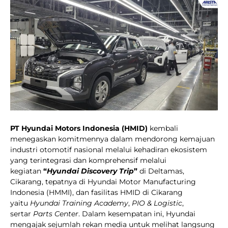
PT Hyundai Motors Indonesia (HMID)
kembali
menegaskan komitmennya dalam mendorong kemajuan
industri otomotif nasional melalui kehadiran ekosistem
yang terintegrasi dan komprehensif melalui
kegiatan
“
Hyundai Discovery Trip
”
di Deltamas,
Cikarang, tepatnya di Hyundai Motor Manufacturing
Indonesia (HMMI), dan fasilitas HMID di Cikarang
yaitu
Hyundai Training Academy
,
PIO & Logistic
,
sertar
Parts Center
. Dalam kesempatan ini, Hyundai
mengajak sejumlah rekan media untuk melihat langsung