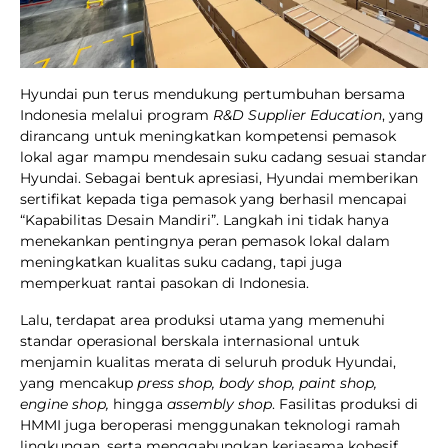
Hyundai pun terus mendukung pertumbuhan bersama
Indonesia melalui program
R&D Supplier Education
, yang
dirancang untuk meningkatkan kompetensi pemasok
lokal agar mampu mendesain suku cadang sesuai standar
Hyundai. Sebagai bentuk apresiasi, Hyundai memberikan
sertifikat kepada tiga pemasok yang berhasil mencapai
“Kapabilitas Desain Mandiri”. Langkah ini tidak hanya
menekankan pentingnya peran pemasok lokal dalam
meningkatkan kualitas suku cadang, tapi juga
memperkuat rantai pasokan di Indonesia.
Lalu, terdapat area produksi utama yang memenuhi
standar operasional berskala internasional untuk
menjamin kualitas merata di seluruh produk Hyundai,
yang mencakup
press shop, body shop, paint shop,
engine shop,
hingga
assembly shop
. Fasilitas produksi di
HMMI juga beroperasi menggunakan teknologi ramah
lingkungan, serta menggabungkan kerjasama kohesif