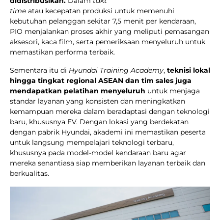
didistribusikan.
Dalam
takt
time
atau kecepatan produksi untuk memenuhi
kebutuhan pelanggan sekitar 7,5 menit per kendaraan,
PIO menjalankan proses akhir yang meliputi pemasangan
aksesori, kaca film, serta pemeriksaan menyeluruh untuk
memastikan performa terbaik.
Sementara itu di
Hyundai Training Academy
,
teknisi lokal
hingga tingkat regional ASEAN dan tim sales juga
mendapatkan pelatihan menyeluruh
untuk menjaga
standar layanan yang konsisten dan meningkatkan
kemampuan mereka dalam beradaptasi dengan teknologi
baru, khususnya EV. Dengan lokasi yang berdekatan
dengan pabrik Hyundai, akademi ini memastikan peserta
untuk langsung mempelajari teknologi terbaru,
khususnya pada model-model kendaraan baru agar
mereka senantiasa siap memberikan layanan terbaik dan
berkualitas.