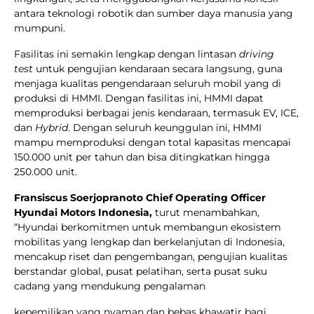
antara teknologi robotik dan sumber daya manusia yang
mumpuni.
Fasilitas ini semakin lengkap dengan lintasan
driving
test
untuk pengujian kendaraan secara langsung, guna
menjaga kualitas pengendaraan seluruh mobil yang di
produksi di HMMI. Dengan fasilitas ini, HMMI dapat
memproduksi berbagai jenis kendaraan, termasuk EV, ICE,
dan
Hybrid
. Dengan seluruh keunggulan ini, HMMI
mampu memproduksi dengan total kapasitas mencapai
150.000 unit per tahun dan bisa ditingkatkan hingga
250.000 unit.
Fransiscus Soerjopranoto Chief Operating Officer
Hyundai Motors Indonesia,
turut menambahkan,
“Hyundai berkomitmen untuk membangun ekosistem
mobilitas yang lengkap dan berkelanjutan di Indonesia,
mencakup riset dan pengembangan, pengujian kualitas
berstandar global, pusat pelatihan, serta pusat suku
cadang yang mendukung pengalaman
kepemilikan yang nyaman dan bebas khawatir bagi