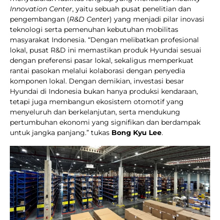
Innovation Center
, yaitu sebuah pusat penelitian dan
pengembangan (
R&D Center
) yang menjadi pilar inovasi
teknologi serta pemenuhan kebutuhan mobilitas
masyarakat Indonesia. “Dengan melibatkan profesional
lokal, pusat R&D ini memastikan produk Hyundai sesuai
dengan preferensi pasar lokal, sekaligus memperkuat
rantai pasokan melalui kolaborasi dengan penyedia
komponen lokal. Dengan demikian, investasi besar
Hyundai di Indonesia bukan hanya produksi kendaraan,
tetapi juga membangun ekosistem otomotif yang
menyeluruh dan berkelanjutan, serta mendukung
pertumbuhan ekonomi yang signifikan dan berdampak
untuk jangka panjang.” tukas
Bong Kyu Lee
.