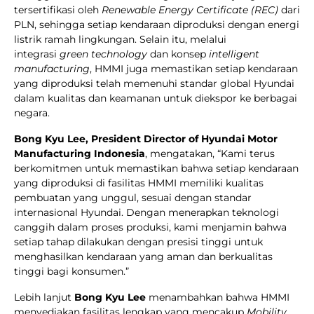
tersertifikasi oleh
Renewable Energy Certificate (REC)
dari
PLN, sehingga setiap kendaraan diproduksi dengan energi
listrik ramah lingkungan. Selain itu, melalui
integrasi
green technology
dan konsep
intelligent
manufacturing
, HMMI juga memastikan setiap kendaraan
yang diproduksi telah memenuhi standar global Hyundai
dalam kualitas dan keamanan untuk diekspor ke berbagai
negara.
Bong Kyu Lee, President Director of Hyundai Motor
Manufacturing Indonesia
, mengatakan, “Kami terus
berkomitmen untuk memastikan bahwa setiap kendaraan
yang diproduksi di fasilitas HMMI memiliki kualitas
pembuatan yang unggul, sesuai dengan standar
internasional Hyundai. Dengan menerapkan teknologi
canggih dalam proses produksi, kami menjamin bahwa
setiap tahap dilakukan dengan presisi tinggi untuk
menghasilkan kendaraan yang aman dan berkualitas
tinggi bagi konsumen.”
Lebih lanjut
Bong Kyu Lee
menambahkan bahwa HMMI
menyediakan fasilitas lengkap yang mencakup
Mobility