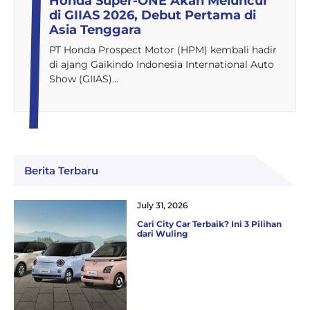
Honda Super-ONE Akan Meluncur
di GIIAS 2026, Debut Pertama di
Asia Tenggara
PT Honda Prospect Motor (HPM) kembali hadir
di ajang Gaikindo Indonesia International Auto
Show (GIIAS)…
Berita Terbaru
July 31, 2026
Cari City Car Terbaik? Ini 3 Pilihan
dari Wuling