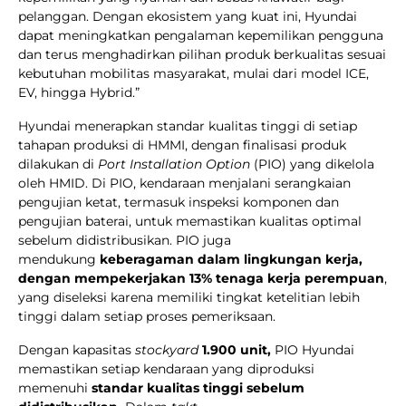
pelanggan. Dengan ekosistem yang kuat ini, Hyundai
dapat meningkatkan pengalaman kepemilikan pengguna
dan terus menghadirkan pilihan produk berkualitas sesuai
kebutuhan mobilitas masyarakat, mulai dari model ICE,
EV, hingga Hybrid.”
Hyundai menerapkan standar kualitas tinggi di setiap
tahapan produksi di HMMI, dengan finalisasi produk
dilakukan di
Port Installation Option
(PIO) yang dikelola
oleh HMID. Di PIO, kendaraan menjalani serangkaian
pengujian ketat, termasuk inspeksi komponen dan
pengujian baterai, untuk memastikan kualitas optimal
sebelum didistribusikan. PIO juga
mendukung
keberagaman dalam lingkungan kerja,
dengan mempekerjakan 13% tenaga kerja perempuan
,
yang diseleksi karena memiliki tingkat ketelitian lebih
tinggi dalam setiap proses pemeriksaan.
Dengan kapasitas
stockyard
1.900 unit,
PIO Hyundai
memastikan setiap kendaraan yang diproduksi
memenuhi
standar kualitas tinggi sebelum