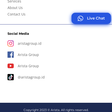
Services
About Us
Contact Us
Live Chat
Social Media
aristagroup.id
Arista Group
Arista Group
@aristagroup.id
Copyright 2023 © Arista. All rights reserved.