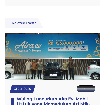
Related Posts
31 Jul 2026
Brand
Wuling Luncurkan Aira Ev, Mobil
Listrik yang Memadukan Artistik,