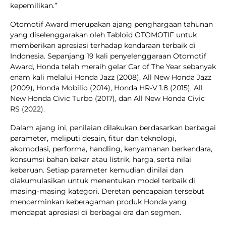
kepemilikan.”
Otomotif Award merupakan ajang penghargaan tahunan
yang diselenggarakan oleh Tabloid OTOMOTIF untuk
memberikan apresiasi terhadap kendaraan terbaik di
Indonesia. Sepanjang 19 kali penyelenggaraan Otomotif
Award, Honda telah meraih gelar Car of The Year sebanyak
enam kali melalui Honda Jazz (2008), All New Honda Jazz
(2009), Honda Mobilio (2014), Honda HR-V 1.8 (2015), All
New Honda Civic Turbo (2017), dan All New Honda Civic
RS (2022).
Dalam ajang ini, penilaian dilakukan berdasarkan berbagai
parameter, meliputi desain, fitur dan teknologi,
akomodasi, performa, handling, kenyamanan berkendara,
konsumsi bahan bakar atau listrik, harga, serta nilai
kebaruan. Setiap parameter kemudian dinilai dan
diakumulasikan untuk menentukan model terbaik di
masing-masing kategori. Deretan pencapaian tersebut
mencerminkan keberagaman produk Honda yang
mendapat apresiasi di berbagai era dan segmen.