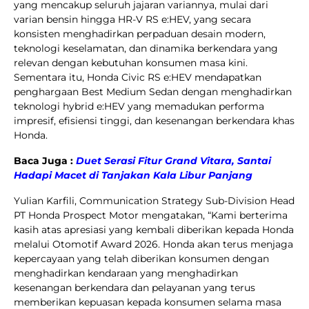
yang mencakup seluruh jajaran variannya, mulai dari
varian bensin hingga HR-V RS e:HEV, yang secara
konsisten menghadirkan perpaduan desain modern,
teknologi keselamatan, dan dinamika berkendara yang
relevan dengan kebutuhan konsumen masa kini.
Sementara itu, Honda Civic RS e:HEV mendapatkan
penghargaan Best Medium Sedan dengan menghadirkan
teknologi hybrid e:HEV yang memadukan performa
impresif, efisiensi tinggi, dan kesenangan berkendara khas
Honda.
Baca Juga :
Duet Serasi Fitur Grand Vitara, Santai
Hadapi Macet di Tanjakan Kala Libur Panjang
Yulian Karfili, Communication Strategy Sub-Division Head
PT Honda Prospect Motor mengatakan, “Kami berterima
kasih atas apresiasi yang kembali diberikan kepada Honda
melalui Otomotif Award 2026. Honda akan terus menjaga
kepercayaan yang telah diberikan konsumen dengan
menghadirkan kendaraan yang menghadirkan
kesenangan berkendara dan pelayanan yang terus
memberikan kepuasan kepada konsumen selama masa