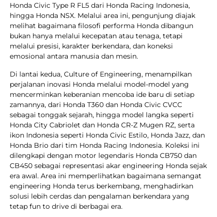
Honda Civic Type R FL5 dari Honda Racing Indonesia,
hingga Honda NSX. Melalui area ini, pengunjung diajak
melihat bagaimana filosofi performa Honda dibangun
bukan hanya melalui kecepatan atau tenaga, tetapi
melalui presisi, karakter berkendara, dan koneksi
emosional antara manusia dan mesin.
Di lantai kedua, Culture of Engineering, menampilkan
perjalanan inovasi Honda melalui model-model yang
mencerminkan keberanian mencoba ide baru di setiap
zamannya, dari Honda T360 dan Honda Civic CVCC
sebagai tonggak sejarah, hingga model langka seperti
Honda City Cabriolet dan Honda CR-Z Mugen RZ, serta
ikon Indonesia seperti Honda Civic Estilo, Honda Jazz, dan
Honda Brio dari tim Honda Racing Indonesia. Koleksi ini
dilengkapi dengan motor legendaris Honda CB750 dan
CB450 sebagai representasi akar engineering Honda sejak
era awal. Area ini memperlihatkan bagaimana semangat
engineering Honda terus berkembang, menghadirkan
solusi lebih cerdas dan pengalaman berkendara yang
tetap fun to drive di berbagai era.