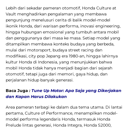
Lebih dari sekadar pameran otomotif, Honda Culture at
Vault menghadirkan pengalaman yang membawa
pengunjung menelusuri cerita di balik model-model
ikonik Honda, dari warisan performa, inovasi engineering,
hingga hubungan emosional yang tumbuh antara mobil
dan penggunanya dari masa ke masa. Setiap model yang
ditampilkan membawa konteks budaya yang berbeda,
mulai dari motorsport, budaya street racing dan
modifikasi, city pop Jepang era 1980-an, hingga lahirnya
kultur Honda di Indonesia, yang menunjukkan bahwa
mobil Honda tidak hanya menjadi bagian dari sejarah
otomotif, tetapi juga dari memori, gaya hidup, dan
perjalanan hidup banyak generasi.
Baca Juga
:
Tune Up Motor: Apa Saja yang Dikerjakan
dan Kapan Harus Dilakukan
Area pameran terbagi ke dalam dua tema utama. Di lantai
pertama, Culture of Performance, menampilkan model-
model performa legendaris Honda, termasuk Honda
Prelude lintas generasi, Honda Integra, Honda S2000,