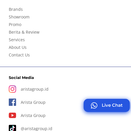
Brands
Showroom
Promo
Berita & Review
Services
About Us
Contact Us
Social Media
aristagroup.id
Arista Group
Live Chat
Arista Group
@aristagroup.id