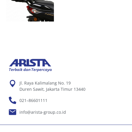
Jl. Raya Kalimalang No. 19
Duren Sawit, Jakarta Timur 13440
021–86601111
info@arista-group.co.id