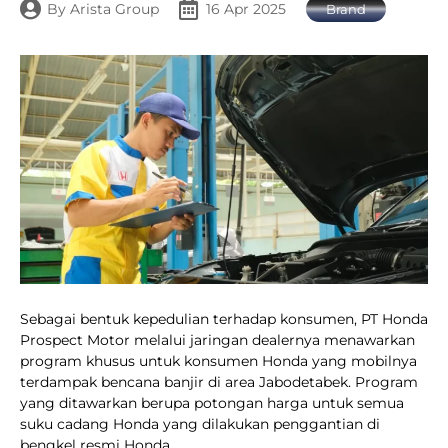
By
Arista Group
16 Apr 2025
Brand
Sebagai bentuk kepedulian terhadap konsumen, PT Honda
Prospect Motor melalui jaringan dealernya menawarkan
program khusus untuk konsumen Honda yang mobilnya
terdampak bencana banjir di area Jabodetabek. Program
yang ditawarkan berupa potongan harga untuk semua
suku cadang Honda yang dilakukan penggantian di
bengkel resmi Honda.