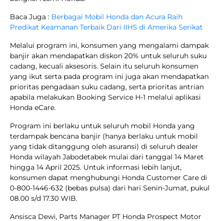
Baca Juga :
Berbagai Mobil Honda dan Acura Raih
Predikat Keamanan Terbaik Dari IIHS di Amerika Serikat
Melalui program ini, konsumen yang mengalami dampak
banjir akan mendapatkan diskon 20% untuk seluruh suku
cadang, kecuali aksesoris. Selain itu seluruh konsumen
yang ikut serta pada program ini juga akan mendapatkan
prioritas pengadaan suku cadang, serta prioritas antrian
apabila melakukan Booking Service H-1 melalui aplikasi
Honda eCare.
Program ini berlaku untuk seluruh mobil Honda yang
terdampak bencana banjir (hanya berlaku untuk mobil
yang tidak ditanggung oleh asuransi) di seluruh dealer
Honda wilayah Jabodetabek mulai dari tanggal 14 Maret
hingga 14 April 2025. Untuk informasi lebih lanjut,
konsumen dapat menghubungi Honda Customer Care di
0-800-1446-632 (bebas pulsa) dari hari Senin-Jumat, pukul
08.00 s/d 17.30 WIB.
Ansisca Dewi, Parts Manager PT Honda Prospect Motor