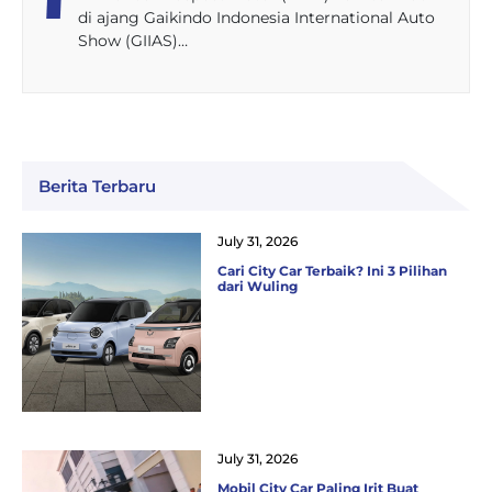
di ajang Gaikindo Indonesia International Auto
Show (GIIAS)…
Berita Terbaru
July 31, 2026
Cari City Car Terbaik? Ini 3 Pilihan
dari Wuling
July 31, 2026
Mobil City Car Paling Irit Buat