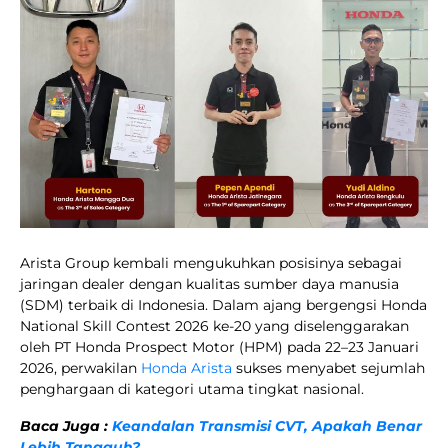
Arista Group kembali mengukuhkan posisinya sebagai
jaringan dealer dengan kualitas sumber daya manusia
(SDM) terbaik di Indonesia. Dalam ajang bergengsi Honda
National Skill Contest 2026 ke-20 yang diselenggarakan
oleh PT Honda Prospect Motor (HPM) pada 22–23 Januari
2026, perwakilan
Honda Arista
sukses menyabet sejumlah
penghargaan di kategori utama tingkat nasional.
Baca Juga :
Keandalan Transmisi CVT, Apakah Benar
Lebih Tangguh?