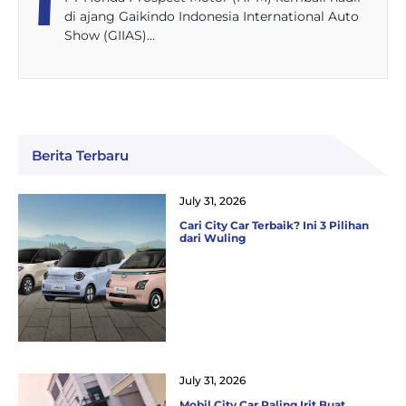
di ajang Gaikindo Indonesia International Auto
Show (GIIAS)…
Berita Terbaru
July 31, 2026
Cari City Car Terbaik? Ini 3 Pilihan
dari Wuling
July 31, 2026
Mobil City Car Paling Irit Buat