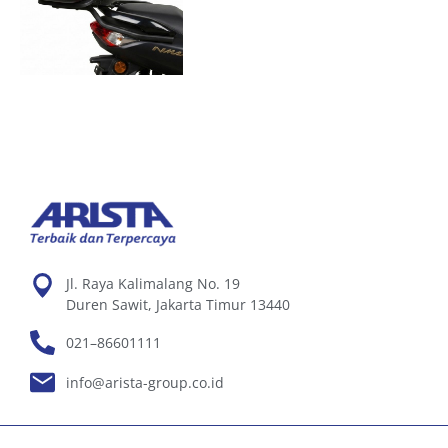
Jl. Raya Kalimalang No. 19
Duren Sawit, Jakarta Timur 13440
021–86601111
info@arista-group.co.id