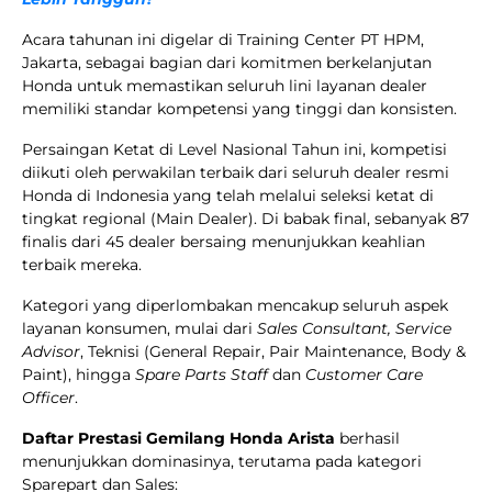
Acara tahunan ini digelar di Training Center PT HPM,
Jakarta, sebagai bagian dari komitmen berkelanjutan
Honda untuk memastikan seluruh lini layanan dealer
memiliki standar kompetensi yang tinggi dan konsisten.
Persaingan Ketat di Level Nasional Tahun ini, kompetisi
diikuti oleh perwakilan terbaik dari seluruh dealer resmi
Honda di Indonesia yang telah melalui seleksi ketat di
tingkat regional (Main Dealer). Di babak final, sebanyak 87
finalis dari 45 dealer bersaing menunjukkan keahlian
terbaik mereka.
Kategori yang diperlombakan mencakup seluruh aspek
layanan konsumen, mulai dari
Sales Consultant, Service
Advisor
, Teknisi (General Repair, Pair Maintenance, Body &
Paint), hingga
Spare Parts Staff
dan
Customer Care
Officer
.
Daftar Prestasi Gemilang Honda Arista
berhasil
menunjukkan dominasinya, terutama pada kategori
Sparepart dan Sales: