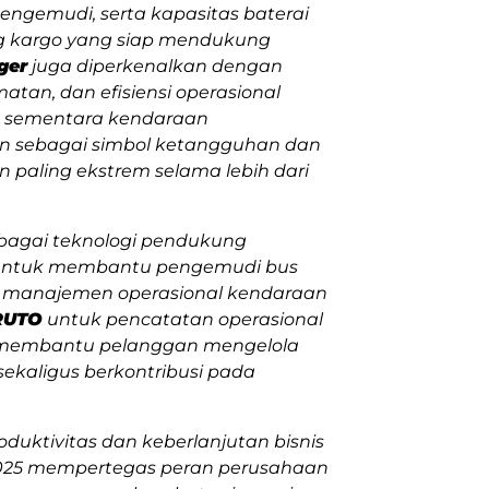
ngemudi, serta kapasitas baterai
g kargo yang siap mendukung
ger
juga diperkenalkan dengan
tan, dan efisiensi operasional
ty), sementara kendaraan
an sebagai simbol ketangguhan dan
 paling ekstrem selama lebih dari
rbagai teknologi pendukung
 untuk membantu pengemudi bus
i manajemen operasional kendaraan
RUTO
untuk pencatatan operasional
uk membantu pelanggan mengelola
ekaligus berkontribusi pada
uktivitas dan keberlanjutan bisnis
 2025 mempertegas peran perusahaan