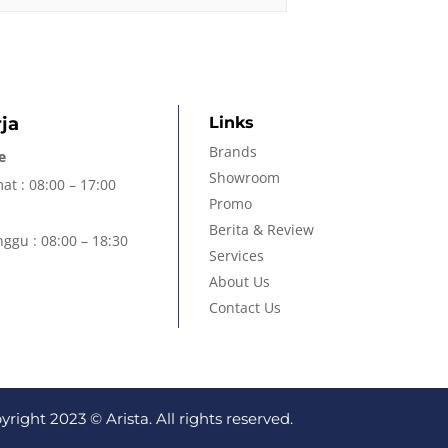
ja
Links
Brands
e
Showroom
at : 08:00 – 17:00
Promo
Berita & Review
ggu : 08:00 – 18:30
Services
About Us
Contact Us
yright 2023 © Arista. All rights reserved.