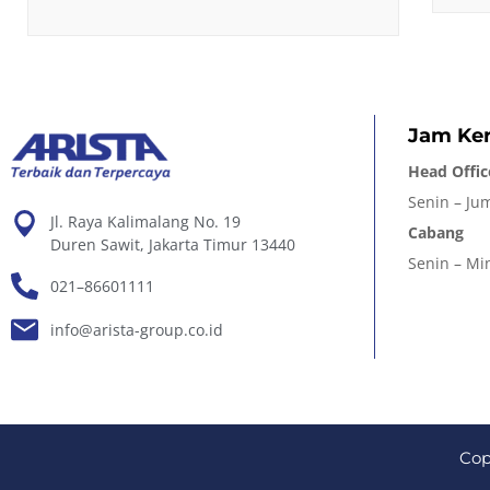
Jam Ker
Head Offic
Senin – Jum
Jl. Raya Kalimalang No. 19
Cabang
Duren Sawit, Jakarta Timur 13440
Senin – Min
021–86601111
info@arista-group.co.id
Cop