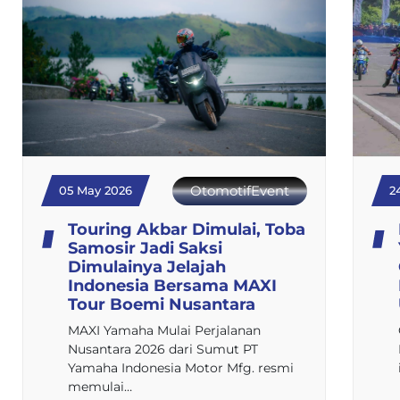
OtomotifEvent
05 May 2026
2
Touring Akbar Dimulai, Toba
Samosir Jadi Saksi
Dimulainya Jelajah
Indonesia Bersama MAXI
Tour Boemi Nusantara
MAXI Yamaha Mulai Perjalanan
Nusantara 2026 dari Sumut PT
Yamaha Indonesia Motor Mfg. resmi
memulai…