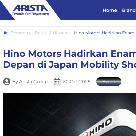
Home
Brand
Beranda
Berita & Ulasan
Hino Motors Hadirkan Enam 
Hino Motors Hadirkan Ena
Depan di Japan Mobility S
By
Arista Group
20 Oct 2025
Event