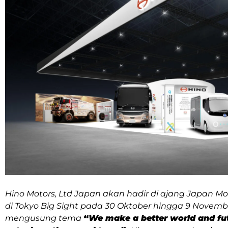
Hino Motors, Ltd Japan akan hadir di ajang Japan M
di Tokyo Big Sight pada 30 Oktober hingga 9 Nove
mengusung tema
“We make a better world and fu