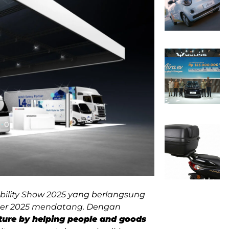
obility Show 2025 yang berlangsung
mber 2025 mendatang. Dengan
ture by helping people and goods