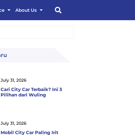
ce
About Us
aru
July 31, 2026
Cari City Car Terbaik? Ini 3
Pilihan dari Wuling
July 31, 2026
Mobil City Car Paling Irit