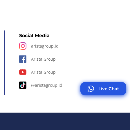
Social Media
aristagroup.id
Arista Group
Arista Group
@aristagroup.id
Live Chat