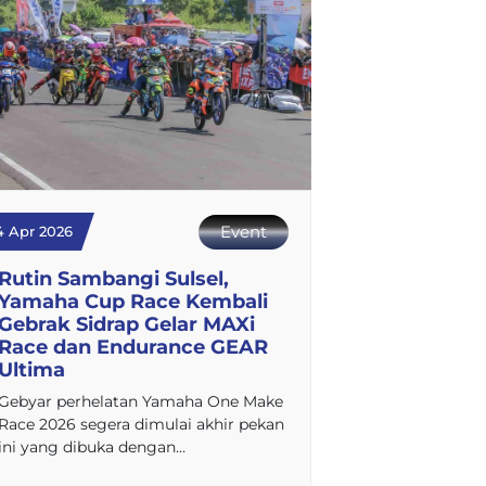
Event
4 Apr 2026
Rutin Sambangi Sulsel,
Yamaha Cup Race Kembali
Gebrak Sidrap Gelar MAXi
Race dan Endurance GEAR
Ultima
Gebyar perhelatan Yamaha One Make
Race 2026 segera dimulai akhir pekan
ini yang dibuka dengan…