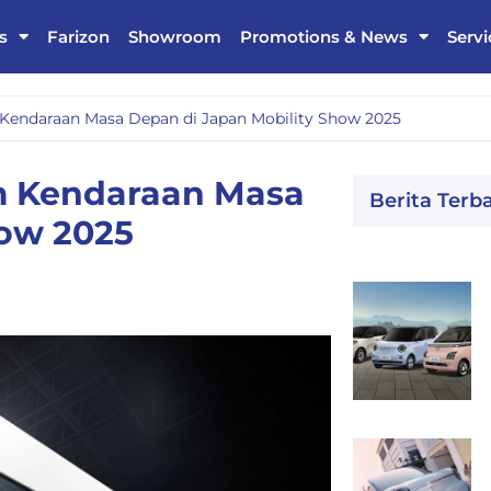
s
Farizon
Showroom
Promotions & News
Servi
Kendaraan Masa Depan di Japan Mobility Show 2025
m Kendaraan Masa
Berita Terb
how 2025