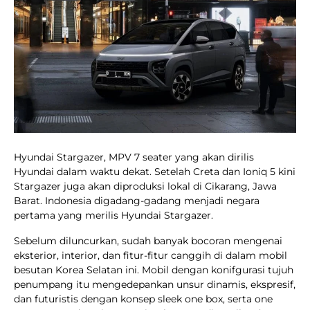
Hyundai Stargazer, MPV 7 seater yang akan dirilis
Hyundai dalam waktu dekat. Setelah Creta dan Ioniq 5 kini
Stargazer juga akan diproduksi lokal di Cikarang, Jawa
Barat. Indonesia digadang-gadang menjadi negara
pertama yang merilis Hyundai Stargazer.
Sebelum diluncurkan, sudah banyak bocoran mengenai
eksterior, interior, dan fitur-fitur canggih di dalam mobil
besutan Korea Selatan ini. Mobil dengan konifgurasi tujuh
penumpang itu mengedepankan unsur dinamis, ekspresif,
dan futuristis dengan konsep sleek one box, serta one