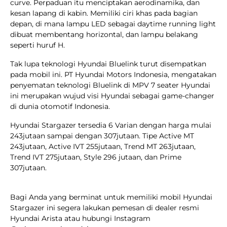
curve. Perpaduan itu menciptakan aerodinamika, dan
kesan lapang di kabin. Memiliki ciri khas pada bagian
depan, di mana lampu LED sebagai daytime running light
dibuat membentang horizontal, dan lampu belakang
seperti huruf H.
Tak lupa teknologi Hyundai Bluelink turut disempatkan
pada mobil ini. PT Hyundai Motors Indonesia, mengatakan
penyematan teknologi Bluelink di MPV 7 seater Hyundai
ini merupakan wujud visi Hyundai sebagai game-changer
di dunia otomotif Indonesia.
Hyundai Stargazer tersedia 6 Varian dengan harga mulai
243jutaan sampai dengan 307jutaan. Tipe Active MT
243jutaan, Active IVT 255jutaan, Trend MT 263jutaan,
Trend IVT 275jutaan, Style 296 jutaan, dan Prime
307jutaan.
Bagi Anda yang berminat untuk memiliki mobil Hyundai
Stargazer ini segera lakukan pemesan di dealer resmi
Hyundai Arista atau hubungi Instagram