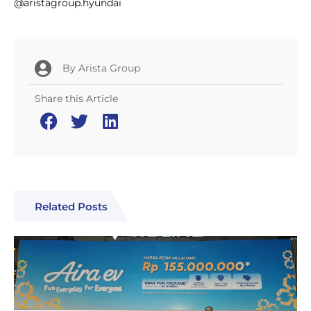
@aristagroup.hyundai
By
Arista Group
Share this Article
Related Posts